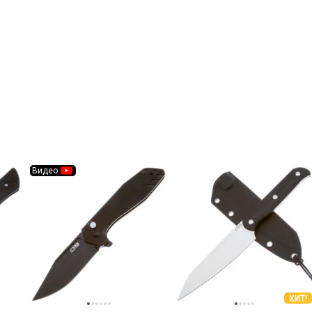
Видео
ХИТ!