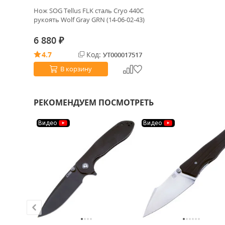
Нож SOG Tellus FLK сталь Cryo 440C
рукоять Wolf Gray GRN (14-06-02-43)
6 880
₽
4.7
Код:
УТ000017517
В корзину
РЕКОМЕНДУЕМ ПОСМОТРЕТЬ
Видео
Видео