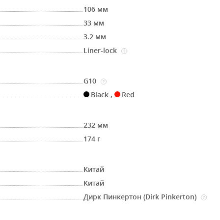
106 мм
33 мм
3.2 мм
Liner-lock
?
G10
?
Black
,
Red
232 мм
174 г
Китай
Китай
Дирк Пинкертон (Dirk Pinkerton)
?