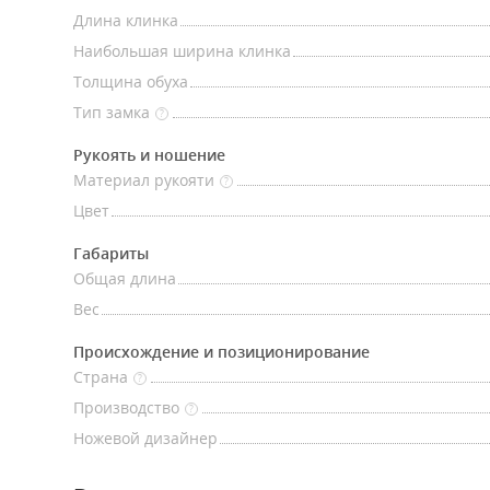
Длина клинка
Наибольшая ширина клинка
Толщина обуха
Тип замка
?
Рукоять и ношение
Материал рукояти
?
Цвет
Габариты
Общая длина
Вес
Происхождение и позиционирование
Страна
?
Производство
?
Ножевой дизайнер