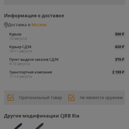
Информация о доставке
Доставка в
Москва
Курьер
500
₽
10 августа
Курьер СДЭК
620
₽
10-11 августа
Пункт выдачи заказов СДЭК
370
₽
9-10 августа
Транспортная компания
2 193
₽
11-13 августа
Оригинальный товар
Не является оружием
Другие модификации CJRB Ria