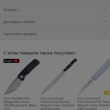
Отзывы
1
Доставка и оплата
Гарантия и возврат
С этим товаром также покупают:
Видео
ХИ
Нож Petrified Fish
Нож кухонный
Нож кухонный
Beluga Mini сталь
Tramontina Century
Tramontina Prof. Mast
14C28N рукоять Black
6&quot; сталь Stainless
3&quot; сталь Stainles
G10
steel рукоять
steel рукоять