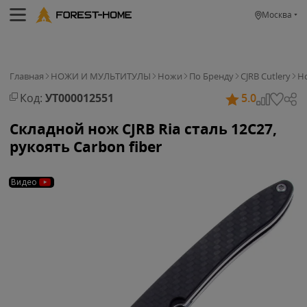
Москва
Главная
НОЖИ И МУЛЬТИТУЛЫ
Ножи
По Бренду
CJRB Cutlery
Но
Код:
УТ000012551
5.0
Складной нож CJRB Ria сталь 12C27,
рукоять Carbon fiber
Видео