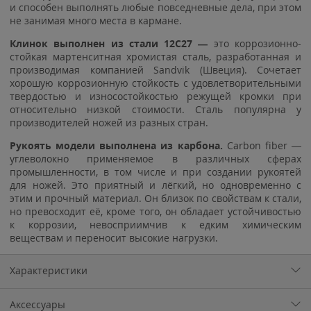
и способен выполнять любые повседневные дела, при этом
не занимая много места в кармане.
Клинок выполнен из стали 12C27 —
это коррозионно-
стойкая мартенситная хромистая сталь, разработанная и
производимая компанией Sandvik (Швеция). Сочетает
хорошую коррозионную стойкость с удовлетворительными
твердостью и износостойкостью режущей кромки при
относительно низкой стоимости. Сталь популярна у
производителей ножей из разных стран.
Рукоять модели выполнена из карбона.
Carbon fiber —
углеволокно применяемое в различных сферах
промышленности, в том числе и при создании рукоятей
для ножей. Это приятный и лёгкий, но одновременно с
этим и прочный материал. Он близок по свойствам к стали,
но превосходит её, кроме того, он обладает устойчивостью
к коррозии, невосприимчив к едким химическим
веществам и переносит высокие нагрузки.
Характеристики
Аксессуары