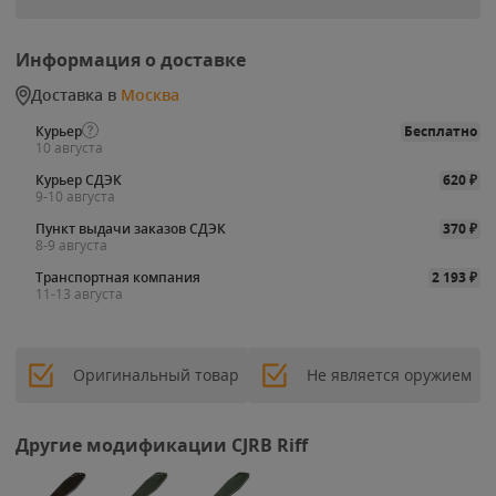
Информация о доставке
Доставка в
Москва
Курьер
Бесплатно
10 августа
Курьер СДЭК
620
₽
9-10 августа
Пункт выдачи заказов СДЭК
370
₽
8-9 августа
Транспортная компания
2 193
₽
11-13 августа
Оригинальный товар
Не является оружием
Другие модификации CJRB Riff