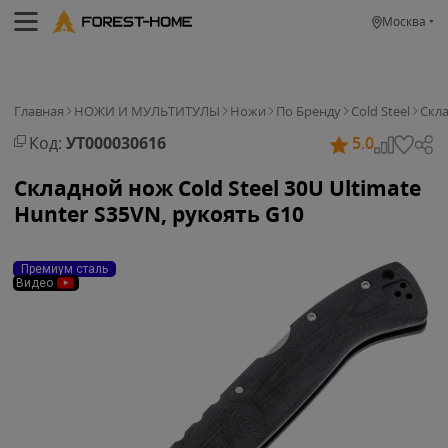
Москва
Главная
НОЖИ И МУЛЬТИТУЛЫ
Ножи
По Бренду
Cold Steel
Скл
Код:
УТ000030616
5.0
Складной нож Cold Steel 30U Ultimate
Hunter S35VN, рукоять G10
Премиум сталь
Видео