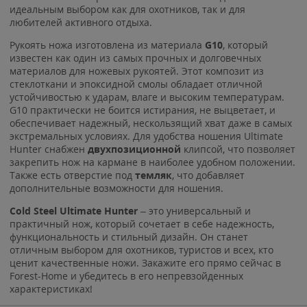
идеальным выбором как для охотников, так и для
любителей активного отдыха.
Рукоять ножа изготовлена из материала
G10
, который
известен как один из самых прочных и долговечных
материалов для ножевых рукоятей. Этот композит из
стеклоткани и эпоксидной смолы обладает отличной
устойчивостью к ударам, влаге и высоким температурам.
G10 практически не боится истирания, не выцветает, и
обеспечивает надежный, нескользящий хват даже в самых
экстремальных условиях. Для удобства ношения Ultimate
Hunter снабжен
двухпозиционной
клипсой, что позволяет
закрепить нож на кармане в наиболее удобном положении.
Также есть отверстие под
темляк
, что добавляет
дополнительные возможности для ношения.
Cold Steel Ultimate Hunter
– это универсальный и
практичный нож, который сочетает в себе надежность,
функциональность и стильный дизайн. Он станет
отличным выбором для охотников, туристов и всех, кто
ценит качественные ножи. Закажите его прямо сейчас в
Forest-Home и убедитесь в его непревзойденных
характеристиках!