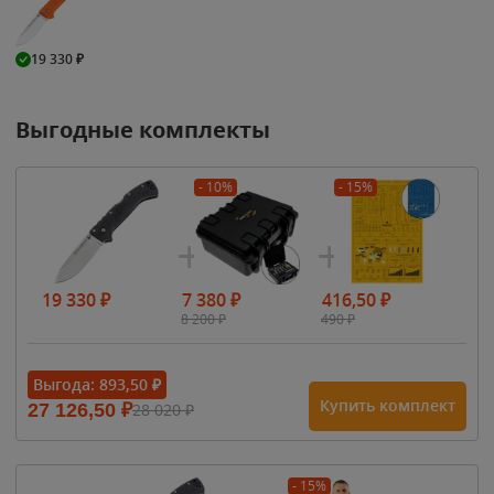
19 330
₽
Выгодные комплекты
- 10%
- 15%
19 330
₽
7 380
₽
416,50
₽
8 200
₽
490
₽
Выгода:
893,50
₽
Купить комплект
27 126,50
₽
28 020
₽
- 15%