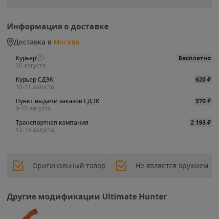
Информация о доставке
Доставка в
Москва
Курьер
Бесплатно
10 августа
Курьер СДЭК
620
₽
10-11 августа
Пункт выдачи заказов СДЭК
370
₽
9-10 августа
Транспортная компания
2 193
₽
12-14 августа
Оригинальный товар
Не является оружием
Другие модификации Ultimate Hunter