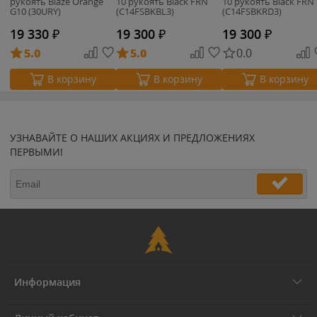
рукоять Blaze Orange
10 рукоять Black FRN
10 рукоять Black FRN
G10 (30URY)
(C14FSBKBL3)
(C14FSBKRD3)
19 330
₽
19 300
₽
19 300
₽
5.0
5.0
0.0
В корзину
В корзину
В корзину
УЗНАВАЙТЕ О НАШИХ АКЦИЯХ И ПРЕДЛОЖЕНИЯХ
ПЕРВЫМИ!
Информация