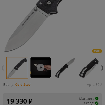
ХИТ!
Бренд:
Cold Steel
Арт.:
30U
Магазин:
19 330
₽
Склад: