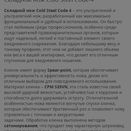
Складной нож Cold Steel Code 4
– это ультратонкий и
ультралегкий нож, разработанный как максимально
функциональный и удобный в использовании. Он быстро
стал любимым среди профессионалов, особенно среди
представителей правоохранительных органов, которые
ищут надежный, легкий и постоянный элемент своего
ежедневного снаряжения. Благодаря небольшому весу и
тонкому профилю, этот нож не добавит лишнего объема
или веса к вашей экипировке, что делает его отличным
спутником для ежедневного ношения.
Клинок имеет форму
Spear-point
, которая обеспечивает
универсальность и эффективность ножа, делая его
отличным выбором для повседневного использования.
Материал клинка –
CPM S35VN
, эта сталь известна своей
высокой ударной вязкостью, устойчивостью к коррозии и
способности долго удерживать остроту. Отличительной
особенностью ножа являются вогнутые спуски клинка,
которые обеспечивают бритвенный рез и позволяют ножу
справляться с точными и аккуратными
задачами. Обработка клинка выполнена методом
сатинирования
, что придает ему характерную штриховку,