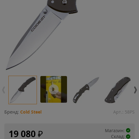
Бренд:
Cold Steel
Арт.:
58PS
Магазин:
19 080
₽
Склад: