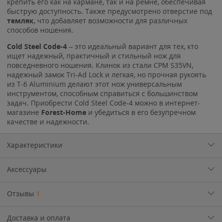
крепить его как на кармане, так и на ремне, обеспечивая
быструю доступность. Также предусмотрено отверстие под
темляк
, что добавляет возможности для различных
способов ношения.
Cold Steel Code-4
– это идеальный вариант для тех, кто
ищет надежный, практичный и стильный нож для
повседневного ношения. Клинок из стали CPM S35VN,
надежный замок Tri-Ad Lock и легкая, но прочная рукоять
из T-6 Aluminium делают этот нож универсальным
инструментом, способным справиться с большинством
задач. Приобрести Cold Steel Code-4 можно в интернет-
магазине
Forest-Home
и убедиться в его безупречном
качестве и надежности.
Характеристики
Аксессуары
Отзывы
1
Доставка и оплата