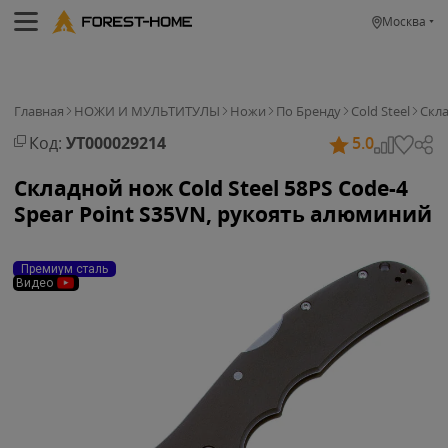
Москва
Главная
НОЖИ И МУЛЬТИТУЛЫ
Ножи
По Бренду
Cold Steel
Скл
Код:
УТ000029214
5.0
Складной нож Cold Steel 58PS Code-4
Spear Point S35VN, рукоять алюминий
Премиум сталь
Видео