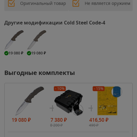
Оригинальный товар
Не является оружием
Другие модификации Cold Steel Code-4
19 080
₽
19 080
₽
Выгодные комплекты
- 10%
- 15%
19 080
₽
7 380
₽
416,50
₽
8 200
₽
490
₽