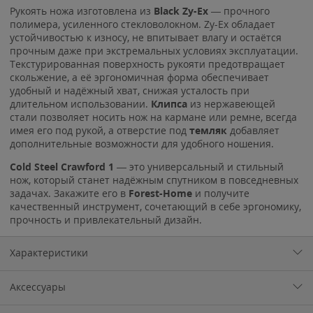
Рукоять ножа изготовлена из
Black Zy-Ex
— прочного
полимера, усиленного стекловолокном. Zy-Ex обладает
устойчивостью к износу, не впитывает влагу и остаётся
прочным даже при экстремальных условиях эксплуатации.
Текстурированная поверхность рукояти предотвращает
скольжение, а её эргономичная форма обеспечивает
удобный и надёжный хват, снижая усталость при
длительном использовании.
Клипса
из нержавеющей
стали позволяет носить нож на кармане или ремне, всегда
имея его под рукой, а отверстие под
темляк
добавляет
дополнительные возможности для удобного ношения.
Cold Steel Crawford 1
— это универсальный и стильный
нож, который станет надёжным спутником в повседневных
задачах. Закажите его в
Forest-Home
и получите
качественный инструмент, сочетающий в себе эргономику,
прочность и привлекательный дизайн.
Характеристики
Аксессуары