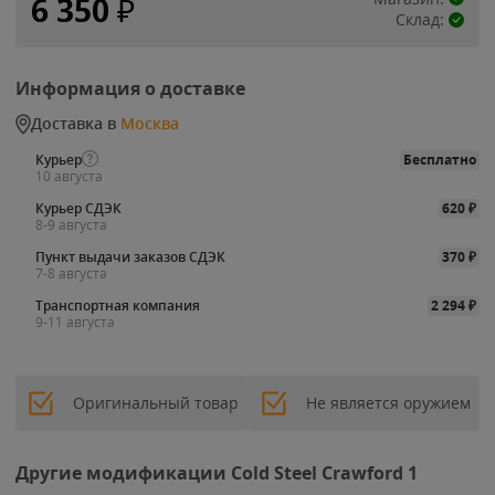
6 350
₽
Склад:
Информация о доставке
Доставка в
Москва
Курьер
Бесплатно
10 августа
Курьер СДЭК
620
₽
8-9 августа
Пункт выдачи заказов СДЭК
370
₽
7-8 августа
Транспортная компания
2 294
₽
9-11 августа
Оригинальный товар
Не является оружием
Другие модификации Cold Steel Crawford 1