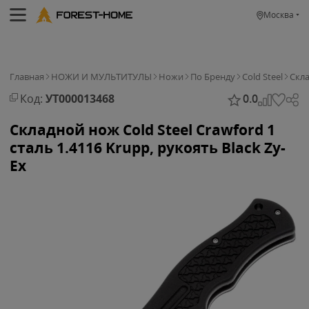
Москва
Главная
НОЖИ И МУЛЬТИТУЛЫ
Ножи
По Бренду
Cold Steel
Скл
Код:
УТ000013468
0.0
Складной нож Cold Steel Crawford 1
сталь 1.4116 Krupp, рукоять Black Zy-
Ex