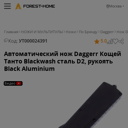
Москва
Главная
НОЖИ И МУЛЬТИТУЛЫ
Ножи
По Бренду
Daggerr
Нож Da
Код:
УТ000024391
5.0
Автоматический нож Daggerr Кощей
Танто Blackwash сталь D2, рукоять
Black Aluminium
Видео