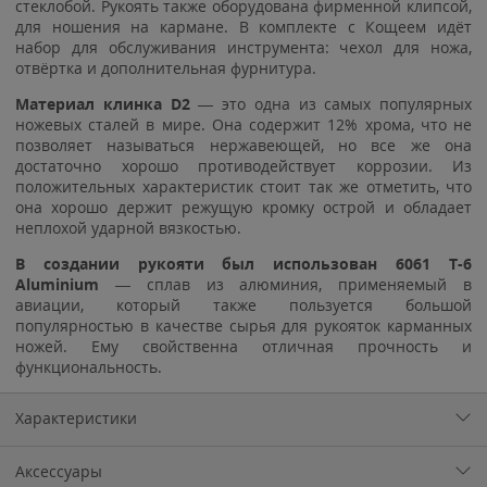
стеклобой. Рукоять также оборудована фирменной клипсой,
для ношения на кармане. В комплекте с Кощеем идёт
набор для обслуживания инструмента: чехол для ножа,
отвёртка и дополнительная фурнитура.
Материал клинка D2
— это одна из самых популярных
ножевых сталей в мире. Она содержит 12% хрома, что не
позволяет называться нержавеющей, но все же она
достаточно хорошо противодействует коррозии. Из
положительных характеристик стоит так же отметить, что
она хорошо держит режущую кромку острой и обладает
неплохой ударной вязкостью.
В создании рукояти был использован 6061 T-6
Aluminium
— сплав из алюминия, применяемый в
авиации, который также пользуется большой
популярностью в качестве сырья для рукояток карманных
ножей. Ему свойственна отличная прочность и
функциональность.
Характеристики
Аксессуары