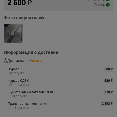
2 600
₽
Склад:
Фото покупателей
Информация о доставке
Доставка в
Москва
Курьер
500
₽
10 августа
Курьер СДЭК
620
₽
10-11 августа
Пункт выдачи заказов СДЭК
370
₽
9-10 августа
Транспортная компания
2 193
₽
11-13 августа