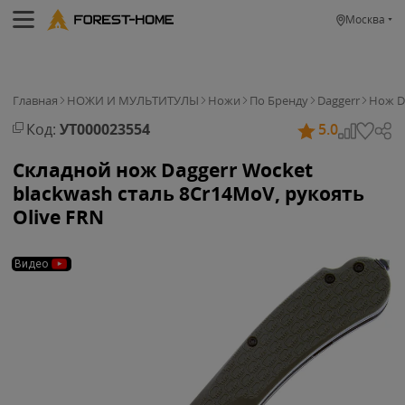
Москва
Главная
НОЖИ И МУЛЬТИТУЛЫ
Ножи
По Бренду
Daggerr
Нож D
Код:
УТ000023554
5.0
Складной нож Daggerr Wocket
blackwash сталь 8Cr14MoV, рукоять
Olive FRN
Видео