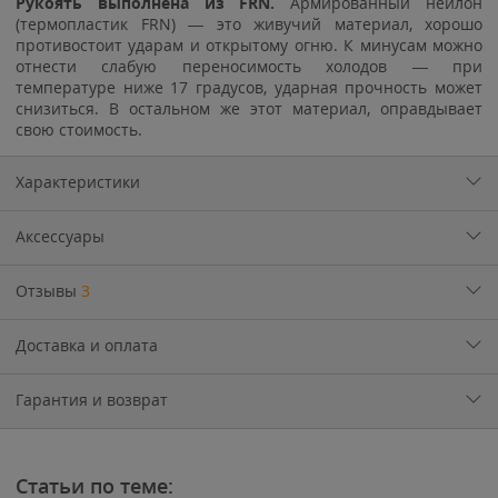
Рукоять выполнена из FRN.
Армированный нейлон
(термопластик FRN) — это живучий материал, хорошо
противостоит ударам и открытому огню. К минусам можно
отнести слабую переносимость холодов — при
температуре ниже 17 градусов, ударная прочность может
снизиться. В остальном же этот материал, оправдывает
свою стоимость.
Характеристики
Аксессуары
Отзывы
3
Доставка и оплата
Гарантия и возврат
Статьи по теме: