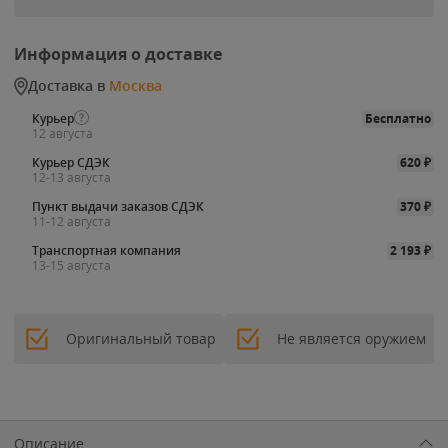
Информация о доставке
Доставка в
Москва
Курьер
Бесплатно
12 августа
Курьер СДЭК
620
₽
12-13 августа
Пункт выдачи заказов СДЭК
370
₽
11-12 августа
Транспортная компания
2 193
₽
13-15 августа
Оригинальный товар
Не является оружием
Описание