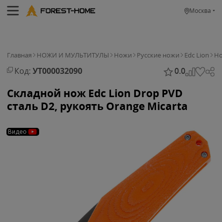
Москва
Главная
НОЖИ И МУЛЬТИТУЛЫ
Ножи
Русские ножи
Edc Lion
Но
Код:
УТ000032090
0.0
Складной нож Edc Lion Drop PVD
сталь D2, рукоять Orange Micarta
Видео