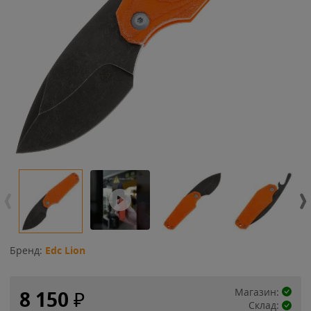
Бренд:
Edc Lion
Магазин:
8 150
₽
Склад: