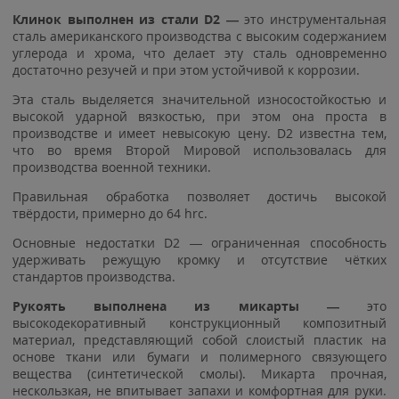
Клинок выполнен из стали D2 —
это инструментальная
сталь американского производства с высоким содержанием
углерода и хрома, что делает эту сталь одновременно
достаточно резучей и при этом устойчивой к коррозии.
Эта сталь выделяется значительной износостойкостью и
высокой ударной вязкостью, при этом она проста в
производстве и имеет невысокую цену. D2 известна тем,
что во время Второй Мировой использовалась для
производства военной техники.
Правильная обработка позволяет достичь высокой
твёрдости, примерно до 64 hrc.
Основные недостатки D2 — ограниченная способность
удерживать режущую кромку и отсутствие чётких
стандартов производства.
Рукоять выполнена из микарты —
это
высокодекоративный конструкционный композитный
материал, представляющий собой слоистый пластик на
основе ткани или бумаги и полимерного связующего
вещества (синтетической смолы). Микарта прочная,
нескользкая, не впитывает запахи и комфортная для руки.