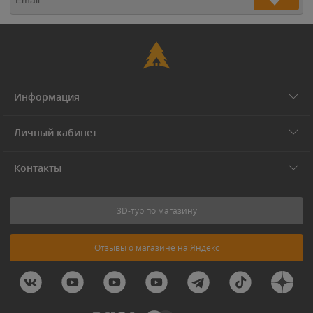
Информация
Личный кабинет
Контакты
3D-тур по магазину
Отзывы о магазине на Яндекс