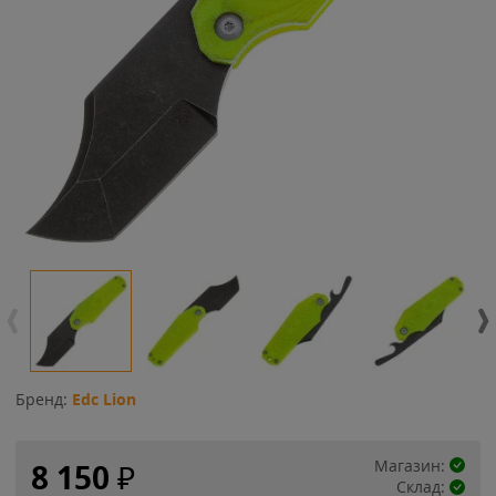
Бренд:
Edc Lion
Магазин:
8 150
₽
Склад: