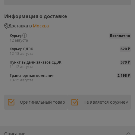
Информация о доставке
Доставка в
Москва
Курьер
Бесплатно
12 августа
Курьер СДЭК
620
₽
12-13 августа
Пункт выдачи заказов СДЭК
370
₽
11-12 августа
Транспортная компания
2 193
₽
13-15 августа
Оригинальный товар
Не является оружием
Описание