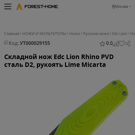
Москва
Главная
НОЖИ И МУЛЬТИТУЛЫ
Ножи
Русские ножи
Edc Lion
Но
Код:
УТ000029155
0.0
Складной нож Edc Lion Rhino PVD
сталь D2, рукоять Lime Micarta