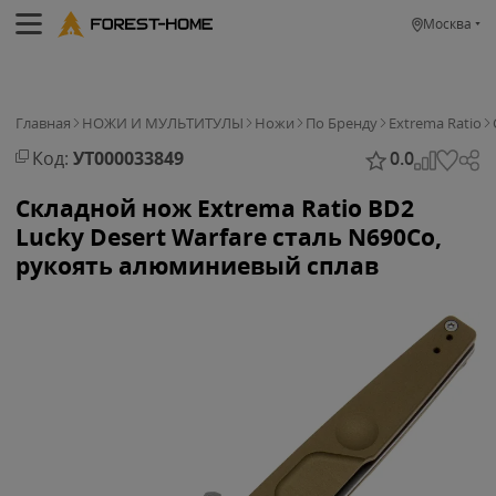
Москва
Главная
НОЖИ И МУЛЬТИТУЛЫ
Ножи
По Бренду
Extrema Ratio
Код:
УТ000033849
0.0
Складной нож Extrema Ratio BD2
Lucky Desert Warfare cталь N690Co,
рукоять алюминиевый сплав