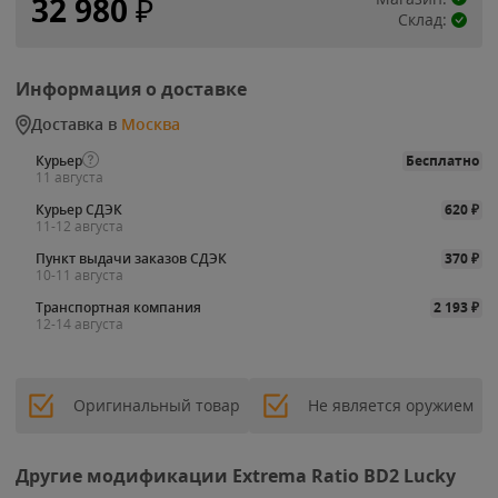
32 980
₽
Склад:
Информация о доставке
Доставка в
Москва
Курьер
Бесплатно
11 августа
Курьер СДЭК
620
₽
11-12 августа
Пункт выдачи заказов СДЭК
370
₽
10-11 августа
Транспортная компания
2 193
₽
12-14 августа
Оригинальный товар
Не является оружием
Другие модификации Extrema Ratio BD2 Lucky