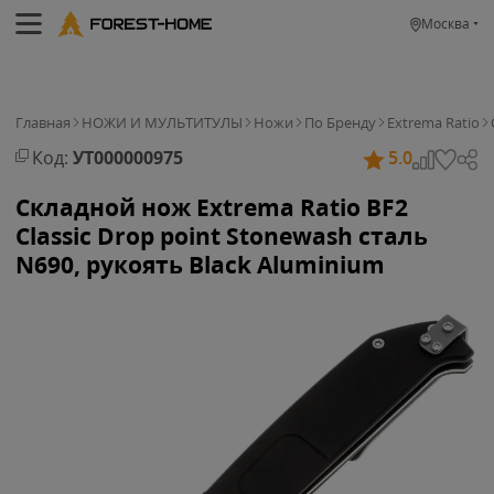
Москва
Главная
НОЖИ И МУЛЬТИТУЛЫ
Ножи
По Бренду
Extrema Ratio
Код:
УТ000000975
5.0
Складной нож Extrema Ratio BF2
Classic Drop point Stonewash сталь
N690, рукоять Black Aluminium