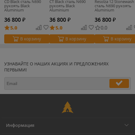
CD Black сталь N690
CT Black сталь N690
Resolza 12 Stonewash
рукоять Black
рукоять Black
сталь N690 рукоять
Aluminium
Aluminium
Aluminium
36 800
₽
36 800
₽
36 800
₽
5.0
5.0
0.0
В корзину
В корзину
В корзину
УЗНАВАЙТЕ О НАШИХ АКЦИЯХ И ПРЕДЛОЖЕНИЯХ
ПЕРВЫМИ!
Информация