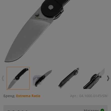
Бренд:
Extrema Ratio
Арт.:
04.1000.0145/SW
Магазин: