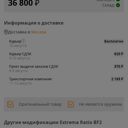
36 800
₽
Склад:
Информация о доставке
Доставка в
Москва
Курьер
Бесплатно
10 августа
Курьер СДЭК
620
₽
9-10 августа
Пункт выдачи заказов СДЭК
370
₽
8-9 августа
Транспортная компания
2 193
₽
11-13 августа
Оригинальный товар
Не является оружием
Другие модификации Extrema Ratio BF2