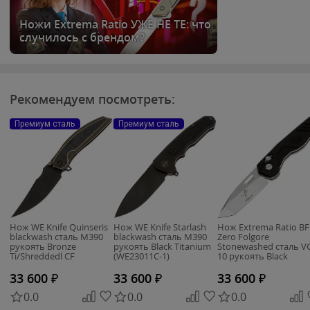
Ножи Extrema Ratio УЖЕ НЕ ТЕ: что
случилось с брендом?
Рекомендуем посмотреть:
Премиум сталь
Премиум сталь
Нож WE Knife Quinseris
Нож WE Knife Starlash
Нож Extrema Ratio B
blackwash сталь M390
blackwash сталь M390
Zero Folgore
рукоять Bronze
рукоять Black Titanium
Stonewashed сталь V
Ti/Shreddedl CF
(WE23011C-1)
10 рукоять Black
(WE23093-2)
Aluminum
33 600
₽
33 600
₽
33 600
₽
0.0
0.0
0.0