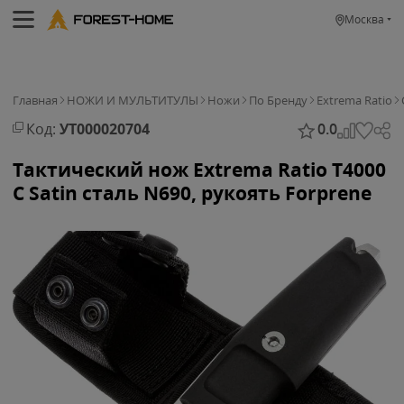
Москва
Главная
НОЖИ И МУЛЬТИТУЛЫ
Ножи
По Бренду
Extrema Ratio
Код:
УТ000020704
0.0
Тактический нож Extrema Ratio Т4000
C Satin сталь N690, рукоять Forprene