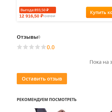
Выгода:
893,50
₽
Купить к
12 916,50
13 810
₽
₽
Отзывы
0
0.0
Пока на 
Оставить отзыв
РЕКОМЕНДУЕМ ПОСМОТРЕТЬ