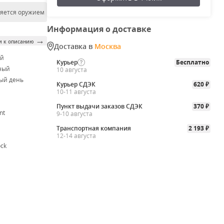
ляется оружием
Информация о доставке
→
и к описанию
Доставка в
Москва
ой
Курьер
Бесплатно
ный
10 августа
ый день
Курьер СДЭК
620
₽
10-11 августа
Пункт выдачи заказов СДЭК
370
₽
nt
9-10 августа
Транспортная компания
2 193
₽
12-14 августа
ock