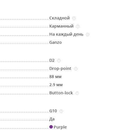
Складной
?
Карманный
?
На каждый день
?
Ganzo
D2
?
Drop-point
?
88 мм
2.9 мм
Button-lock
?
G10
?
Да
Purple