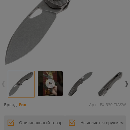
Бренд:
Fox
Арт.:
FX-530 TIASW
Оригинальный товар
Не является оружием