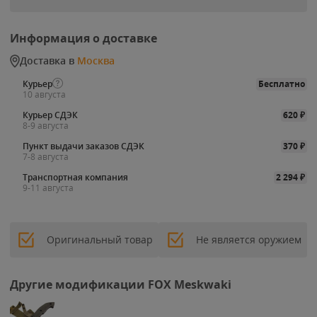
Информация о доставке
Доставка в
Москва
Курьер
Бесплатно
10 августа
Курьер СДЭК
620
₽
8-9 августа
Пункт выдачи заказов СДЭК
370
₽
7-8 августа
Транспортная компания
2 294
₽
9-11 августа
Оригинальный товар
Не является оружием
Другие модификации FOX Meskwaki