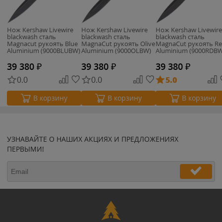
Нож Kershaw Livewire
Нож Kershaw Livewire
Нож Kershaw Livewire
blackwash сталь
blackwash сталь
blackwash сталь
Magnacut рукоять Blue
MagnaCut рукоять Olive
MagnaCut рукоять R
Aluminium (9000BLUBW)
Aluminium (9000OLBW)
Aluminium (9000RDBW
39 380
₽
39 380
₽
39 380
₽
0.0
0.0
5.0
В корзину
В корзину
В корзину
УЗНАВАЙТЕ О НАШИХ АКЦИЯХ И ПРЕДЛОЖЕНИЯХ
ПЕРВЫМИ!