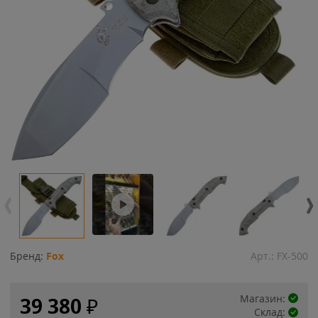
Бренд:
Fox
Арт.:
FX-500
Магазин:
39 380
₽
Склад: