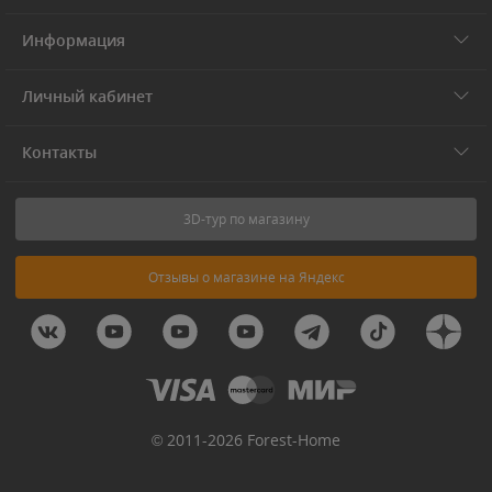
Информация
Личный кабинет
Контакты
3D-тур по магазину
Отзывы о магазине на Яндекс
© 2011-2026 Forest-Home