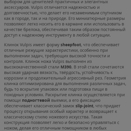
выбором для ценителей практичных и элегантных
аксессуаров. Vulpis отличается надежностью и
долговечностью, что делает его незаменимым спутником
как в городе, так и на природе. Его миниатюрные размеры
позволяют легко носить его в кармане или использовать в
качестве брелока, обеспечивая таким образом постоянный
доступ к надежному инструменту в любой ситуации.
Клинок Vulpis имеет форму
sheepfoot
, что обеспечивает
отличные режущие характеристики, особенно при
выполнении задач, требующих высокой точности и
контроля. Клинок ножа Vulpis выполнен из
высококачественной стали
M390.
В этой стали сочетаются
высокая ударная вязкость, твёрдость, устойчивость к
коррозии и продолжительный агрессивный рез. Геометрия
клинка оптимизирована для выполнения различных задач,
будь то вскрытие упаковок или подготовка пищи в
походных условиях. Раскрытие клинка осуществляется при
помощи
подногтевой
выемки, а его фиксацию
обеспечивает классический замок
slip-joint
, что придает
процессу открывания особый характер и возвращает к
классическому стилю ножевого искусства. Такая
конструкция позволяет легко и безопасно управляться с
ножом, делая его отличным помощником в любых