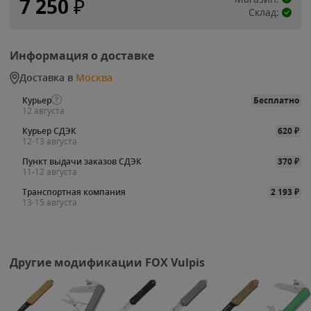
7 250
₽
Склад:
Информация о доставке
Доставка в
Москва
Курьер
Бесплатно
12 августа
Курьер СДЭК
620
₽
12-13 августа
Пункт выдачи заказов СДЭК
370
₽
11-12 августа
Транспортная компания
2 193
₽
13-15 августа
Другие модификации FOX Vulpis