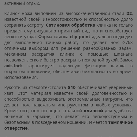
активный отдых.
Клинок ножа выполнен из высококачественной стали
D2
,
известной своей износостойкостью и способностью долго
сохранять остроту.
Сатиновая обработка
клинка не только
придает ему визуально приятный вид, но и способствует
легкости ухода. Форма клинка
clip-point
идеально подходит
для выполнения точных работ, что делает нож G768
отличным выбором для решения разнообразных задач.
Механизм раскрытия клинка с помощью шпенька
позволяет легко и быстро раскрыть нож одной рукой. Замок
axis-lock
гарантирует надежную фиксацию клинка в
открытом положении, обеспечивая безопасность во время
использования.
Рукоять из стеклотекстолита
G10
обеспечивает уверенный
хват. Этот материал известен своей долговечностью и
способностью выдерживать экстремальные нагрузки, что
делает нож надежным инструментом в любых условиях.
Кроме того, нож оснащен стальной
клипсой
для удобства
ношения в кармане, что делает его легкодоступным и
безопасным в повседневном ношении. Имеется
темлячное
отверстие.