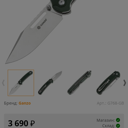
Бренд:
Ganzo
Арт.:
G768-GB
Магазин:
3 690
₽
Склад: