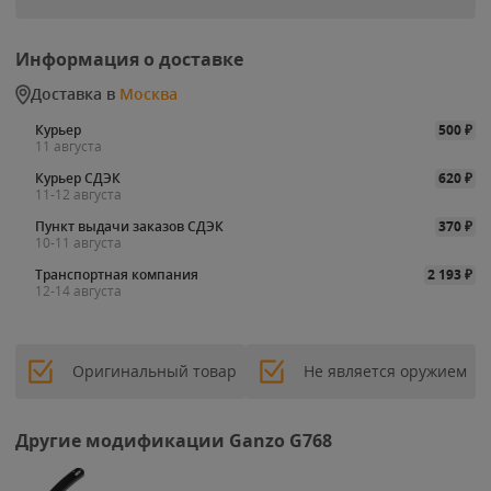
Информация о доставке
Доставка в
Москва
Курьер
500
₽
11 августа
Курьер СДЭК
620
₽
11-12 августа
Пункт выдачи заказов СДЭК
370
₽
10-11 августа
Транспортная компания
2 193
₽
12-14 августа
Оригинальный товар
Не является оружием
Другие модификации Ganzo G768