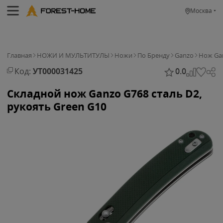
Москва
Главная
НОЖИ И МУЛЬТИТУЛЫ
Ножи
По Бренду
Ganzo
Нож Gan
Код:
УТ000031425
0.0
Складной нож Ganzo G768 cталь D2,
рукоять Green G10