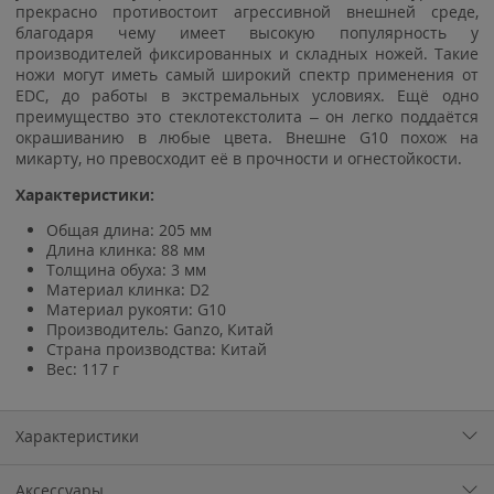
прекрасно противостоит агрессивной внешней среде,
благодаря чему имеет высокую популярность у
производителей фиксированных и складных ножей. Такие
ножи могут иметь самый широкий спектр применения от
EDC, до работы в экстремальных условиях. Ещё одно
преимущество это стеклотекстолита – он легко поддаётся
окрашиванию в любые цвета. Внешне G10 похож на
микарту, но превосходит её в прочности и огнестойкости.
Характеристики:
Общая длина: 205 мм
Длина клинка: 88 мм
Толщина обуха: 3 мм
Материал клинка: D2
Материал рукояти: G10
Производитель: Ganzo, Китай
Страна производства: Китай
Вес: 117 г
Характеристики
Аксессуары