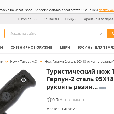
гласие на использование cookie-файлов в соответствии с нашей
политико
О компании
Контакты
Скидки
Гарантия и возврат
КИ
СУВЕНИРНОЕ ОРУЖИЕ
МЕРЧ
БУСИНЫ ДЛЯ ТЕМЛ
ожи
Ножи Титова А.С.
Нож Гарпун-2 сталь 95Х18 рукоять резина (Т
Туристический нож 
Гарпун-2 сталь 95Х18
рукоять резин...
еще
0.0
Нет отзывов
•
Мастер: 
Титов А.С.