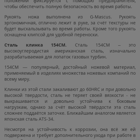
положении фиксируется с помощью предохранителя,
чтобы обеспечить полную безопасность во время работы.
Рукоять ножа выполнена из G-Mascus. Рукоять
эргономичная, отлично лежит в руке, за счёт текстуры не
будет выскальзывать во время работы. Кроме того рукоять
оснащена клипсой для удобной переноски.
Сталь клинка 154CM.
Сталь 154CM – это
высокоуглеродистая американская сталь, изначально
разрабатываемая для лопаток газовых турбин.
154CM — популярный, достойный ножевой материал,
применяемый в изделиях множества ножевых компаний по
всему миру.
Клинки из этой стали закаливают до 60HRC и при довольно
высокой твердости, сталь не теряет своей вязкости - не
выкрашивается и довольно устойчива к боковым
нагрузкам, однако за счёт высокой твёрдости эта сталь
сложнее поддаётся заточке. Ближайшим аналогом является
японская сталь ATS-34.
Несмотря на устойчивость к коррозии, она всё же ей
подвержена и требует дополнительного ухода при работе в