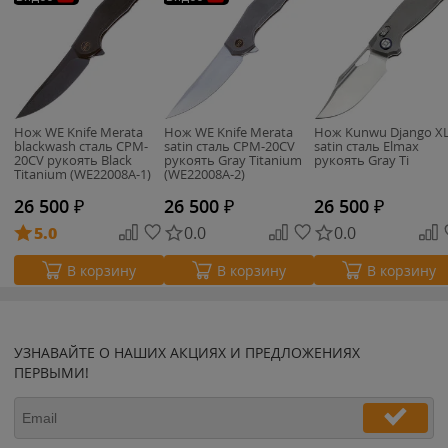
Нож WE Knife Merata
Нож WE Knife Merata
Нож Kunwu Django X
blackwash сталь CPM-
satin сталь CPM-20CV
satin сталь Elmax
20CV рукоять Black
рукоять Gray Titanium
рукоять Gray Ti
Titanium (WE22008A-1)
(WE22008A-2)
26 500
₽
26 500
₽
26 500
₽
5.0
0.0
0.0
В корзину
В корзину
В корзину
УЗНАВАЙТЕ О НАШИХ АКЦИЯХ И ПРЕДЛОЖЕНИЯХ
ПЕРВЫМИ!