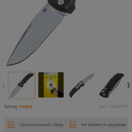
Бренд:
Hogue
Арт.:
HO34159
Оригинальный товар
Не является оружием