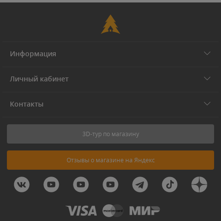
Информация
Личный кабинет
Контакты
3D-тур по магазину
Отзывы о магазине на Яндекс