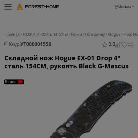
Москва
Главная
НОЖИ И МУЛЬТИТУЛЫ
Ножи
По Бренду
Hogue
Нож Hog
Код:
УТ000001558
0.0
Складной нож Hogue EX-01 Drop 4"
сталь 154CM, рукоять Black G-Mascus
Видео