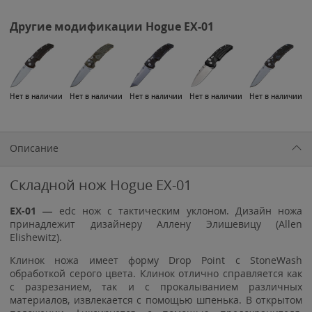
Другие модификации Hogue EX-01
Нет в наличии
Нет в наличии
Нет в наличии
Нет в наличии
Нет в наличии
Описание
Складной нож Hogue EX-01
EX-01 —
edc нож с тактическим уклоном. Дизайн ножа
принадлежит дизайнеру Аллену Элишевицу (Allen
Elishewitz).
Клинок ножа имеет форму Drop Point с StoneWash
обработкой серого цвета. Клинок отлично справляется как
с разрезанием, так и с прокалыванием различных
материалов, извлекается с помощью шпенька. В открытом