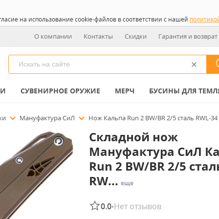
гласие на использование cookie-файлов в соответствии с нашей
политико
О компании
Контакты
Скидки
Гарантия и возврат
КИ
СУВЕНИРНОЕ ОРУЖИЕ
МЕРЧ
БУСИНЫ ДЛЯ ТЕМЛ
ожи
Мануфактура СиЛ
Нож Кальпа Run 2 BW/BR 2/5 сталь RWL-34
Складной нож
Мануфактура СиЛ К
Run 2 BW/BR 2/5 стал
RW...
еще
0.0
Нет отзывов
•