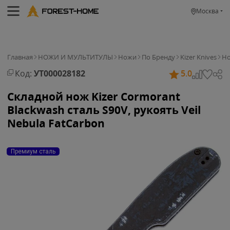
Москва
Главная
НОЖИ И МУЛЬТИТУЛЫ
Ножи
По Бренду
Kizer Knives
Но
Код:
УТ000028182
5.0
Складной нож Kizer Cormorant
Blackwash сталь S90V, рукоять Veil
Nebula FatCarbon
Премиум сталь