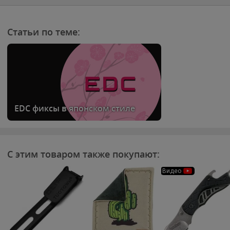
Статьи по теме:
EDC фиксы в японском стиле
С этим товаром также покупают:
Видео