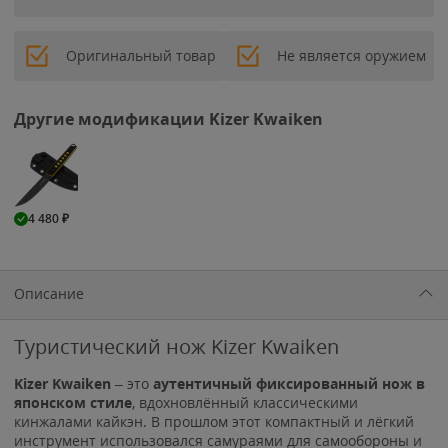
Оригинальный товар
Не является оружием
Другие модификации Kizer Kwaiken
4 480
₽
Описание
Туристический нож Kizer Kwaiken
Kizer Kwaiken
– это
аутентичный фиксированный нож в
японском стиле
, вдохновлённый классическими
кинжалами кайкэн. В прошлом этот компактный и лёгкий
инструмент использовался самураями для самообороны и