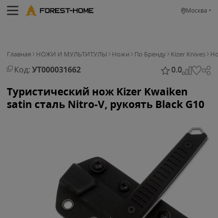
Москва
Главная
НОЖИ И МУЛЬТИТУЛЫ
Ножи
По Бренду
Kizer Knives
Но
Код:
УТ000031662
0.0
Туристический нож Kizer Kwaiken
satin сталь Nitro-V, рукоять Black G10