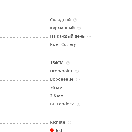
Складной
?
Карманный
?
На каждый день
?
Kizer Cutlery
154CM
?
Drop-point
?
Воронение
?
76 мм
2.8 мм
Button-lock
?
Richlite
?
Red