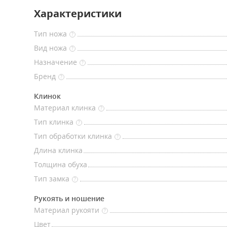
Характеристики
Тип ножа
?
Вид ножа
?
Назначение
?
Бренд
?
Клинок
Материал клинка
?
Тип клинка
?
Тип обработки клинка
?
Длина клинка
Толщина обуха
Тип замка
?
Рукоять и ношение
Материал рукояти
?
Цвет