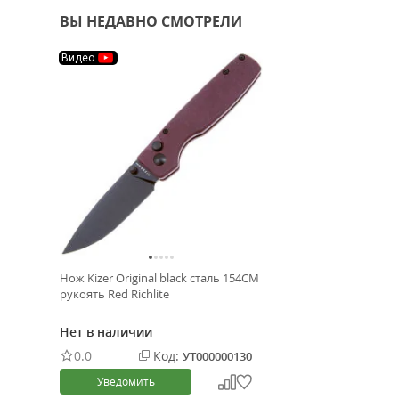
ВЫ НЕДАВНО СМОТРЕЛИ
Видео
Нож Kizer Original black сталь 154CM
рукоять Red Richlite
Нет в наличии
0.0
Код:
УТ000000130
Уведомить