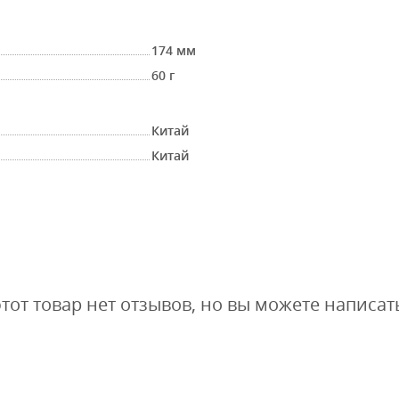
174 мм
60 г
Китай
Китай
этот товар нет отзывов, но вы можете написат