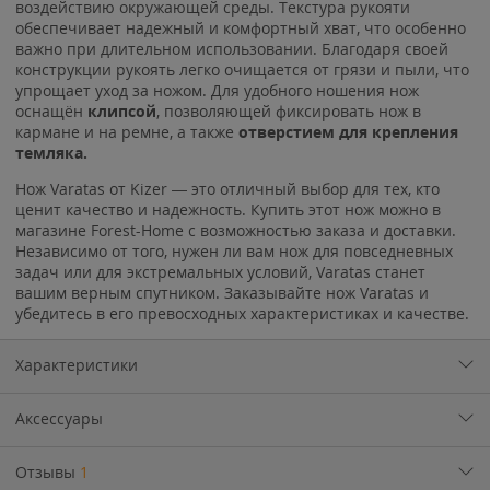
воздействию окружающей среды. Текстура рукояти
обеспечивает надежный и комфортный хват, что особенно
важно при длительном использовании. Благодаря своей
конструкции рукоять легко очищается от грязи и пыли, что
упрощает уход за ножом. Для удобного ношения нож
оснащён
клипсой
, позволяющей фиксировать нож в
кармане и на ремне, а также
отверстием для крепления
темляка
.
Нож Varatas от Kizer — это отличный выбор для тех, кто
ценит качество и надежность. Купить этот нож можно в
магазине Forest-Home с возможностью заказа и доставки.
Независимо от того, нужен ли вам нож для повседневных
задач или для экстремальных условий, Varatas станет
вашим верным спутником. Заказывайте нож Varatas и
убедитесь в его превосходных характеристиках и качестве.
Характеристики
Аксессуары
Отзывы
1