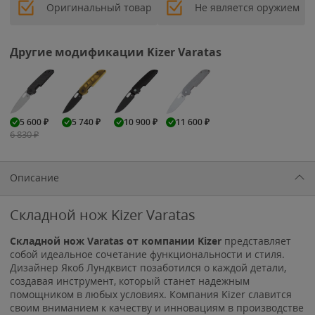
Оригинальный товар
Не является оружием
Другие модификации Kizer Varatas
5 600
₽
5 740
₽
10 900
₽
11 600
₽
6 830
₽
Описание
Складной нож Kizer Varatas
Складной нож Varatas от компании Kizer
представляет
собой идеальное сочетание функциональности и стиля.
Дизайнер Якоб Лундквист позаботился о каждой детали,
создавая инструмент, который станет надежным
помощником в любых условиях. Компания Kizer славится
своим вниманием к качеству и инновациям в производстве