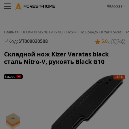
Москва
Главная
НОЖИ И МУЛЬТИТУЛЫ
Ножи
По Бренду
Kizer Knives
Но
Код:
УТ000030508
5.0
Складной нож Kizer Varatas black
сталь Nitro-V, рукоять Black G10
Видео
-18%