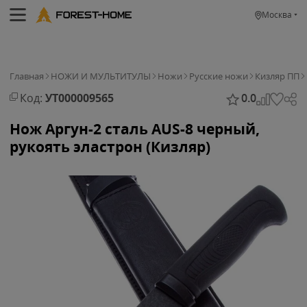
Москва
Главная
НОЖИ И МУЛЬТИТУЛЫ
Ножи
Русские ножи
Кизляр ПП
Код:
УТ000009565
0.0
Нож Аргун-2 сталь AUS-8 черный,
рукоять эластрон (Кизляр)