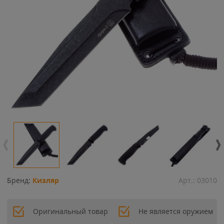
Бренд:
Кизляр
Арт.:
03010
Оригинальный товар
Не является оружием