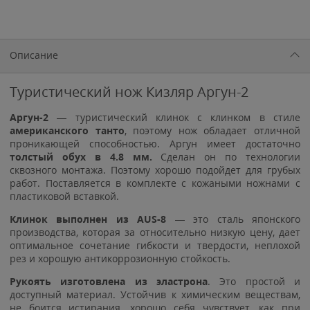
Описание
Туристический нож Кизляр Аргун-2
Аргун-2
— туристический клинок с клинком в стиле
американского танто
, поэтому нож обладает отличной
проникающей способностью. Аргун имеет достаточно
толстый обух в 4.8 мм.
Сделан он по технологии
сквозного монтажа. Поэтому хорошо подойдет для грубых
работ. Поставляется в комплекте с кожаными ножнами с
пластиковой вставкой.
Клинок выполнен из
AUS-8
— это сталь японского
производства, которая за относительно низкую цену, дает
оптимальное сочетание гибкости и твердости, неплохой
рез и хорошую антикоррозионную стойкость.
Рукоять изготовлена из эластрона
. Это простой и
доступный материал. Устойчив к химическим веществам,
не боится истирания, хорошо себя чувствует, как при