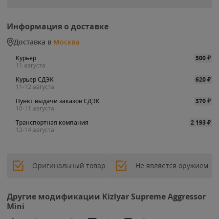
Информация о доставке
Доставка в
Москва
Курьер
500
₽
11 августа
Курьер СДЭК
620
₽
11-12 августа
Пункт выдачи заказов СДЭК
370
₽
10-11 августа
Транспортная компания
2 193
₽
12-14 августа
Оригинальный товар
Не является оружием
Другие модификации Kizlyar Supreme Aggressor
Mini