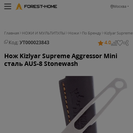
Москва
Главная
НОЖИ И МУЛЬТИТУЛЫ
Ножи
По Бренду
Kizlyar Supreme
Код:
УТ000023843
4.0
Нож Kizlyar Supreme Aggressor Mini
сталь AUS-8 Stonewash