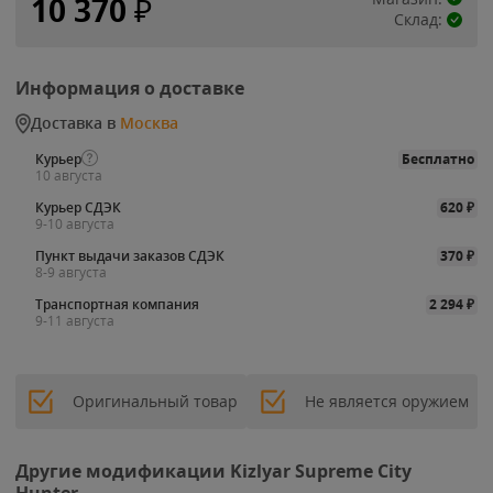
10 370
₽
Склад:
Информация о доставке
Доставка в
Москва
Курьер
Бесплатно
10 августа
Курьер СДЭК
620
₽
9-10 августа
Пункт выдачи заказов СДЭК
370
₽
8-9 августа
Транспортная компания
2 294
₽
9-11 августа
Оригинальный товар
Не является оружием
Другие модификации Kizlyar Supreme City
Hunter