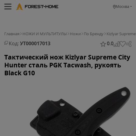
Москва
Главная
НОЖИ И МУЛЬТИТУЛЫ
Ножи
По Бренду
Kizlyar Supreme
Код:
УТ000017013
0.0
Тактический нож Kizlyar Supreme City
Hunter сталь PGK Tacwash, рукоять
Black G10