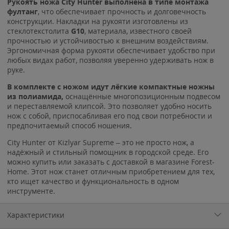
Рукоять ножа City Hunter выполнена в типе монтажа
фултанг
, что обеспечивает прочность и долговечность
конструкции. Накладки на рукояти изготовлены из
стеклотекстолита
G10
, материала, известного своей
прочностью и устойчивостью к внешним воздействиям.
Эргономичная форма рукояти обеспечивает удобство при
любых видах работ, позволяя уверенно удерживать нож в
руке.
В комплекте с ножом идут лёгкие компактные ножны
из полиамида,
оснащённые многопозиционным подвесом
и переставляемой клипсой. Это позволяет удобно носить
нож с собой, приспосабливая его под свои потребности и
предпочитаемый способ ношения.
City Hunter от Kizlyar Supreme – это не просто нож, а
надёжный и стильный помощник в городской среде. Его
можно купить или заказать с доставкой в магазине Forest-
Home. Этот нож станет отличным приобретением для тех,
кто ищет качество и функциональность в одном
инструменте.
Характеристики