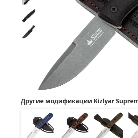
Другие модификации Kizlyar Suprem