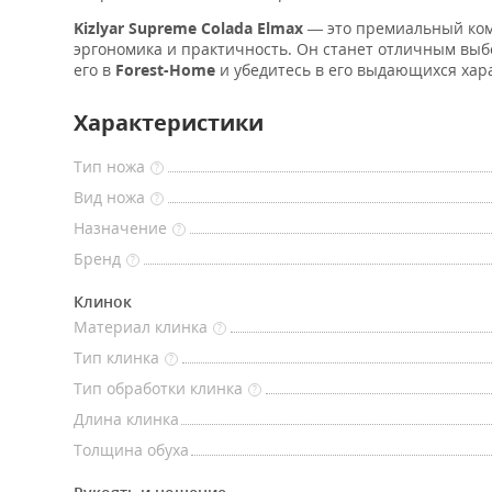
Kizlyar Supreme Colada Elmax
— это премиальный ком
эргономика и практичность. Он станет отличным выб
его в
Forest-Home
и убедитесь в его выдающихся хар
Характеристики
Тип ножа
?
Вид ножа
?
Назначение
?
Бренд
?
Клинок
Материал клинка
?
Тип клинка
?
Тип обработки клинка
?
Длина клинка
Толщина обуха