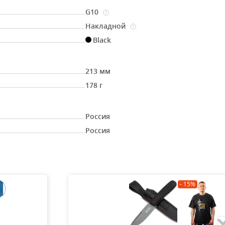
G10
?
Накладной
?
Black
213 мм
178 г
Россия
Россия
- 15%