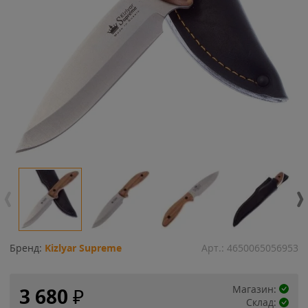
Бренд:
Kizlyar Supreme
Арт.:
4650065056953
Магазин:
3 680
₽
Склад: