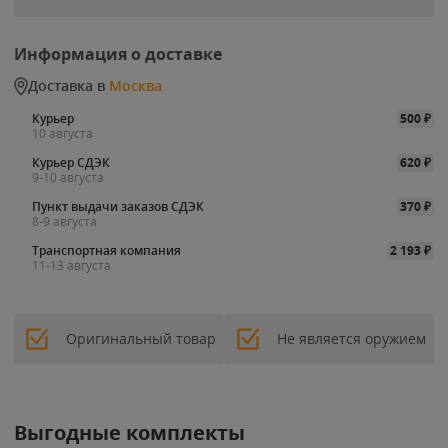
Информация о доставке
Доставка в
Москва
Курьер
500
₽
10 августа
Курьер СДЭК
620
₽
9-10 августа
Пункт выдачи заказов СДЭК
370
₽
8-9 августа
Транспортная компания
2 193
₽
11-13 августа
Оригинальный товар
Не является оружием
Выгодные комплекты