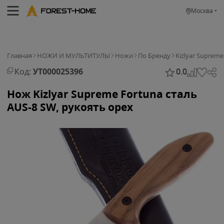
Москва
Главная
НОЖИ И МУЛЬТИТУЛЫ
Ножи
По Бренду
Kizlyar Supreme
Код:
УТ000025396
0.0
Нож Kizlyar Supreme Fortuna сталь
AUS-8 SW, рукоять орех