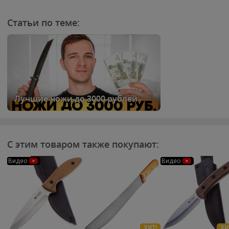
Статьи по теме:
Лучшие ножи до 3000 рублей
С этим товаром также покупают:
Видео
Видео
ХИТ!
ХИ