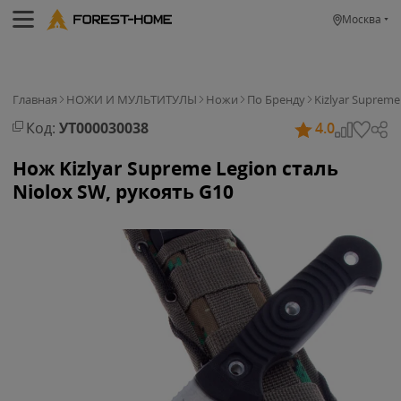
Москва
Главная
НОЖИ И МУЛЬТИТУЛЫ
Ножи
По Бренду
Kizlyar Supreme
Код:
УТ000030038
4.0
Нож Kizlyar Supreme Legion сталь
Niolox SW, рукоять G10