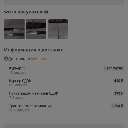
Фото покупателей
Информация о доставке
Доставка в
Москва
Курьер
Бесплатно
10 августа
Курьер СДЭК
620
₽
8-9 августа
Пункт выдачи заказов СДЭК
370
₽
7-8 августа
Транспортная компания
2 294
₽
9-11 августа