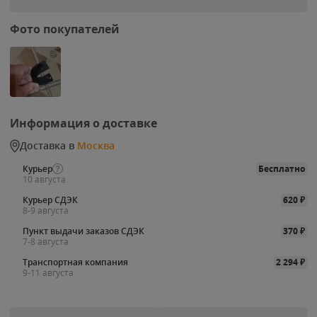
Фото покупателей
Информация о доставке
Доставка в
Москва
Курьер
Бесплатно
10 августа
Курьер СДЭК
620
₽
8-9 августа
Пункт выдачи заказов СДЭК
370
₽
7-8 августа
Транспортная компания
2 294
₽
9-11 августа