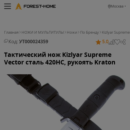
Москва
Главная
НОЖИ И МУЛЬТИТУЛЫ
Ножи
По Бренду
Kizlyar Supreme
Код:
УТ000024359
5.0
Тактический нож Kizlyar Supreme
Vector сталь 420HC, рукоять Kraton