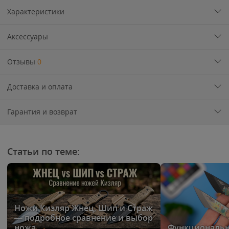
Характеристики
Аксессуары
Отзывы
0
Доставка и оплата
Гарантия и возврат
Статьи по теме:
Ножи Кизляр Жнец, Шип и Страж
— подробное сравнение и выбор
ножа
Функциональ