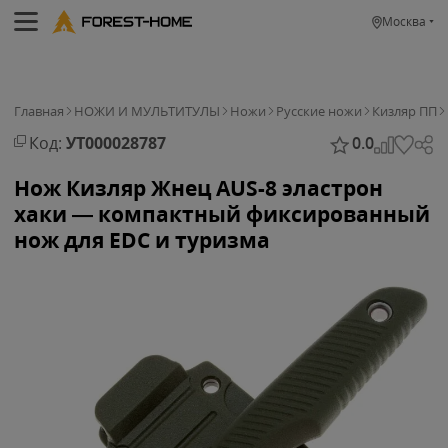
Москва
Главная
НОЖИ И МУЛЬТИТУЛЫ
Ножи
Русские ножи
Кизляр ПП
Код:
УТ000028787
0.0
Нож Кизляр Жнец AUS-8 эластрон
хаки — компактный фиксированный
нож для EDC и туризма