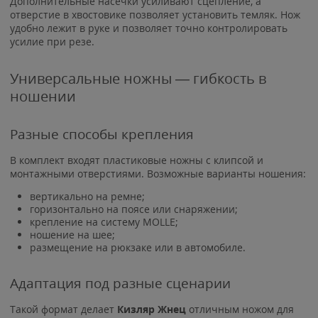
Дополнительные насечки усиливают сцепление, а
отверстие в хвостовике позволяет установить темляк. Нож
удобно лежит в руке и позволяет точно контролировать
усилие при резе.
Универсальные ножны — гибкость в
ношении
Разные способы крепления
В комплект входят пластиковые ножны с клипсой и
монтажными отверстиями. Возможные варианты ношения:
вертикально на ремне;
горизонтально на поясе или снаряжении;
крепление на систему MOLLE;
ношение на шее;
размещение на рюкзаке или в автомобиле.
Адаптация под разные сценарии
Такой формат делает
Кизляр Жнец
отличным ножом для