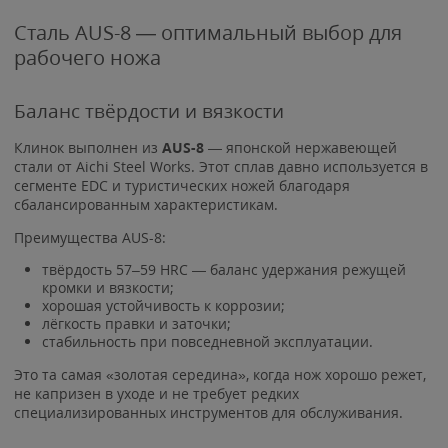
Сталь AUS-8 — оптимальный выбор для
рабочего ножа
Баланс твёрдости и вязкости
Клинок выполнен из
AUS-8
— японской нержавеющей
стали от Aichi Steel Works. Этот сплав давно используется в
сегменте EDC и туристических ножей благодаря
сбалансированным характеристикам.
Преимущества AUS-8:
твёрдость 57–59 HRC — баланс удержания режущей
кромки и вязкости;
хорошая устойчивость к коррозии;
лёгкость правки и заточки;
стабильность при повседневной эксплуатации.
Это та самая «золотая середина», когда нож хорошо режет,
не капризен в уходе и не требует редких
специализированных инструментов для обслуживания.