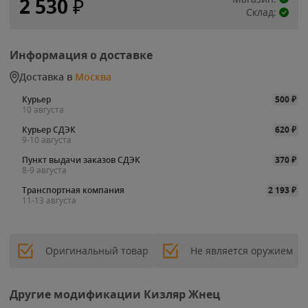
2 530
₽
Склад:
Информация о доставке
Доставка в
Москва
Курьер
500
₽
10 августа
Курьер СДЭК
620
₽
9-10 августа
Пункт выдачи заказов СДЭК
370
₽
8-9 августа
Транспортная компания
2 193
₽
11-13 августа
Оригинальный товар
Не является оружием
Другие модификации Кизляр Жнец