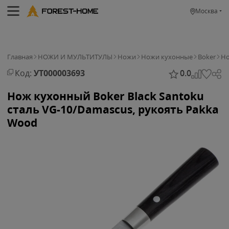
Москва
Главная
НОЖИ И МУЛЬТИТУЛЫ
Ножи
Ножи кухонные
Boker
Но
Код:
УТ000003693
0.0
Нож кухонный Boker Black Santoku
сталь VG-10/Damascus, рукоять Pakka
Wood