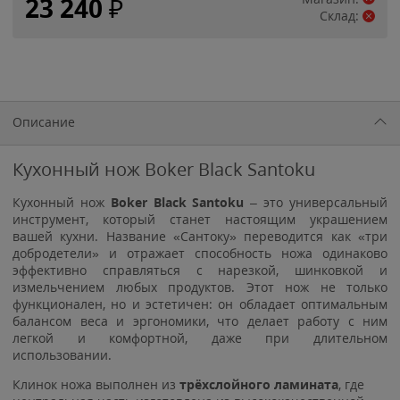
23 240
₽
Склад:
Описание
Кухонный нож Boker Black Santoku
Кухонный нож
Boker Black Santoku
– это универсальный
инструмент, который станет настоящим украшением
вашей кухни. Название «Сантоку» переводится как «три
добродетели» и отражает способность ножа одинаково
эффективно справляться с нарезкой, шинковкой и
измельчением любых продуктов. Этот нож не только
функционален, но и эстетичен: он обладает оптимальным
балансом веса и эргономики, что делает работу с ним
легкой и комфортной, даже при длительном
использовании.
Клинок ножа выполнен из
трёхслойного ламината
, где