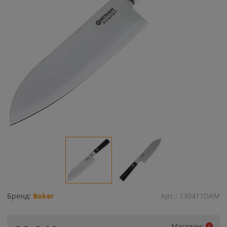
Бренд:
Boker
Арт.:
130417DAM
Магазин: