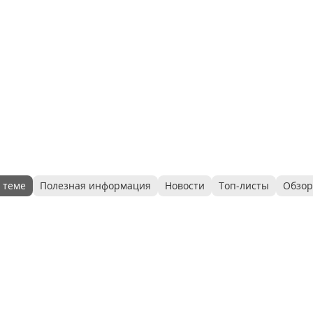
 теме
Полезная информация
Новости
Топ-листы
Обзо