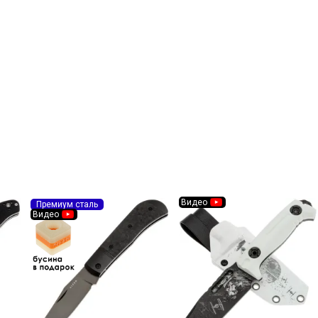
Видео
Премиум сталь
Видео