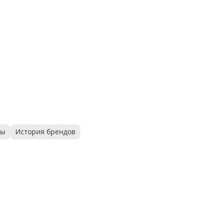
ры
История брендов