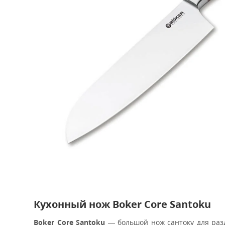
Кухонный нож Boker Core Santoku
Boker Core Santoku
— большой нож сантоку для раз