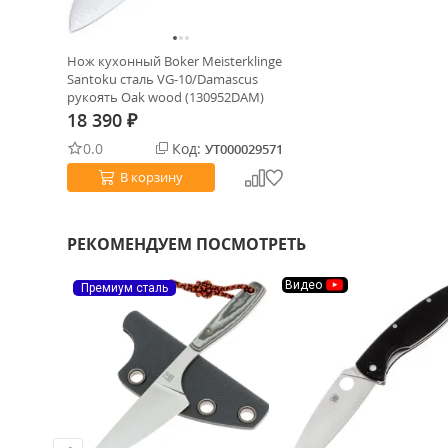
Нож кухонный Boker Meisterklinge
Santoku сталь VG-10/Damascus
рукоять Oak wood (130952DAM)
18 390
₽
0.0
Код:
УТ000029571
В корзину
РЕКОМЕНДУЕМ ПОСМОТРЕТЬ
Видео
Премиум сталь