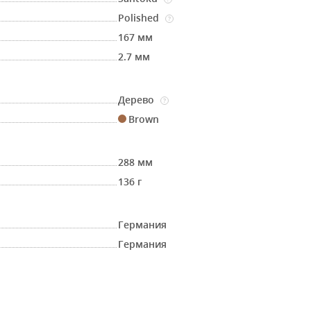
Polished
?
167 мм
2.7 мм
Дерево
?
Brown
288 мм
136 г
Германия
Германия