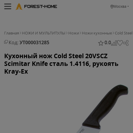
Москва
Главная
НОЖИ И МУЛЬТИТУЛЫ
Ножи
Ножи кухонные
Cold Steel
Код:
УТ000031285
0.0
Кухонный нож Cold Steel 20VSCZ
Scimitar Knife cталь 1.4116, рукоять
Kray-Ex