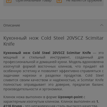
Оригинальный товар
Не является оружием
Описание
Кухонный нож Cold Steel 20VSCZ Scimitar
Knife
Кухонный нож Cold Steel 20VSCZ Scimitar Knife
— это
мощный и стильный инструмент, созданный для
профессиональной и домашней кухни. Модель вдохновлена
изогнутой формой восточных клинков, что придаёт ей
особенную эстетику и позволяет эффективно справляться с
задачами нарезки и разделки продуктов. Cold Steel
славится своим качеством и надёжностью, и Scimitar Knife
полностью оправдывает это доверие, предлагая баланс
производительности и эргономики.
Клинок ножа выполнен в форме
Upswept-point
с
характерным изогнутым клинком. Клинок выполнен из
1.
4116 Krupp
- это нержавеющая сталь высокого качества,