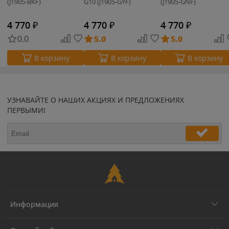
(J1905-BKF)
G10 (J1905-GYF)
(J1905-GNF)
4 770
₽
4 770
₽
4 770
₽
0.0
5.0
5.0
В корзину
В корзину
В корзину
УЗНАВАЙТЕ О НАШИХ АКЦИЯХ И ПРЕДЛОЖЕНИЯХ
ПЕРВЫМИ!
Информация