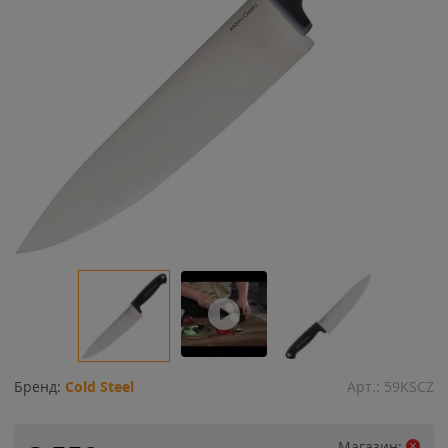
Бренд:
Cold Steel
Арт.:
59KSCZ
Магазин: