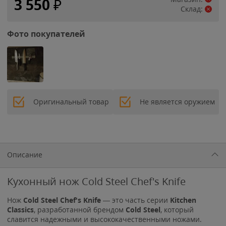
3 550
₽
Склад:
Фото покупателей
Оригинальный товар
Не является оружием
Описание
Кухонный нож Cold Steel Chef's Knife
Нож
Cold Steel Chef's Knife
— это часть серии
Kitchen
Classics
, разработанной брендом
Cold Steel
, который
славится надежными и высококачественными ножами.