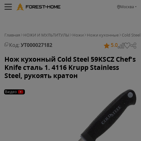
Москва
Главная
НОЖИ И МУЛЬТИТУЛЫ
Ножи
Ножи кухонные
Cold Steel
Код:
УТ000027182
5.0
Нож кухонный Cold Steel 59KSCZ Chef's
Knife cталь 1. 4116 Krupp Stainless
Steel, рукоять кратон
Видео