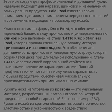
Этот нож создан для профессиональной и домашней кухни,
идеально подходит для нарезки, шинковки и измельчения
самых разных продуктов.
Cold Steel
известен своим
вниманием к деталям, применением передовых технологий
и современным подходом к производству ножей.
Клинок ножа имеет форму
Drop-Point
, что обеспечивает
идеальный баланс между прочностью и универсальностью.
Клинок
ножа выполнен из стали
1.4116 Krupp Stainless
Steel
, которая прошла специальную закалку методом
криозакалки и закалки льдом
. Это обеспечивает
долговечность, прочность и невероятную остроту, которая
сохраняется даже при длительном использовании. Сталь
1.4116
известна своей коррозионной стойкостью и
отличными режущими характеристиками. Плоский
профиль заточки позволяет ножу легко справляться с
любыми продуктами, обеспечивая максимальную
производительность при минимальных усилиях.
Рукоять ножа изготовлена из
кратона
— это уникальный
материал, разработанный Kraton Corporation, который
представляет собой стирольный блок-сополимер (SBC).
Рукояти ножей из кратона обладают высокой прочностью,
эластичностью и устойчивостью к воздействию