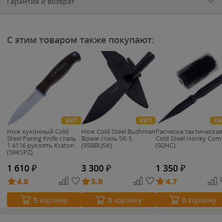
Гарантия и возврат
С этим товаром также покупают:
ХИТ!
ХИТ!
ХИ
Нож кухонный Cold
Нож Cold Steel Bushman
Расческа тактическа
Steel Paring Knife cталь
Bowie сталь SK-5
Cold Steel Honey Co
1.4116 рукоять Kraton
(95BBUSK)
(92HC)
(59KSPZ)
1 610
₽
3 300
₽
1 350
₽
4.0
5.0
4.7
В корзину
В корзину
В корзину