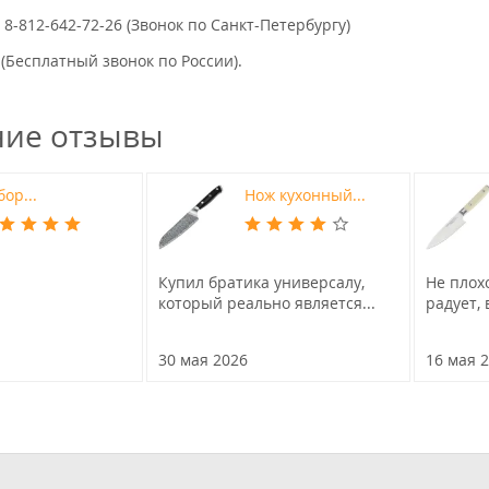
, 8-812-642-72-26 (Звонок по Санкт-Петербургу)
 (Бесплатный звонок по России).
ние отзывы
ор...
Нож кухонный...
Купил братика универсалу,
Не плох
который реально является...
радует, 
30 мая 2026
16 мая 