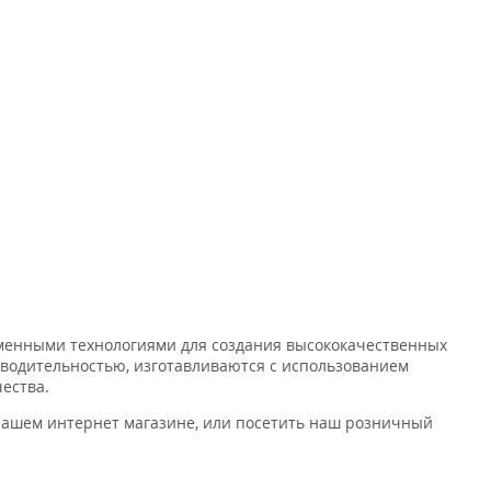
еменными технологиями для создания высококачественных
зводительностью, изготавливаются с использованием
ества.
 нашем интернет магазине, или посетить наш розничный