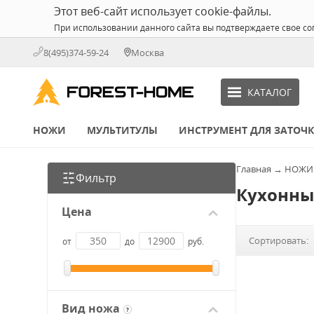
Этот веб-сайт использует cookie-файлы.
При использовании данного сайта вы подтверждаете свое со
8(495)374-59-24
Москва
КАТАЛОГ
НОЖИ
МУЛЬТИТУЛЫ
ИНСТРУМЕНТ ДЛЯ ЗАТОЧ
Главная
→
НОЖИ
Фильтр
Кухонны
Цена
Сортировать:
от
до
руб.
Вид ножа
?