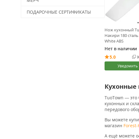
МЕРЧ
ПОДАРОЧНЫЕ СЕРТИФИКАТЫ
Нож кухонный Tu
Накири 180 сталь
White ABS
Нет в наличии
5.0
К
Уведомить
Кухонные
TuoTown — это 
кухонных и скл
передового обо
Вы можете куп
магазин
Forest
А ещё можете 