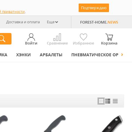
Подтверждаю
й приватности
.
Доставка и оплата
Еще
FOREST-HOME.
NEWS
Войти
Сравнение
Избранное
Корзина
ЯКА
ХЭНКИ
АРБАЛЕТЫ
ПНЕВМАТИЧЕСКОЕ ОРУЖИЕ