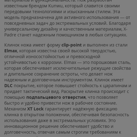
известным брендом Kunwu, который славится своими
передовыми технологиями и изысканным стилем. Эта
модель предназначена для активного использования — от
повседневных задач до экстремальных условий. Благодаря
универсальному дизайну и качественным материалам, X-
Padre станет надежным помощником в любых ситуациях.
Клинок ножа имеет форму
clip-point
и выполнен из стали
Elmax
, которая известна своей высокой твердостью,
отличной износостойкостью и превосходной
устойчивостью к коррозии. Elmax — это порошковая сталь,
которая обеспечивает исключительные режущие свойства
и длительное сохранение остроты, что делает нож
надежным и долговечным инструментом. Клинок имеет
DLC
покрытие, которое повышает стойкость к царапинам и
придает тактический вид. Раскрытие клинка происходит с
помощью
подпальцевого отверстия
, что позволяет
быстро и удобно привести нож в рабочее состояние.
Механизм
XT Lock
гарантирует надёжную фиксацию
клинка в открытом положении, обеспечивая безопасность
использования даже в экстремальных условиях. Это
инновационное решение обеспечивает удобство и
долговечность, отвечая самым строгим требованиям к