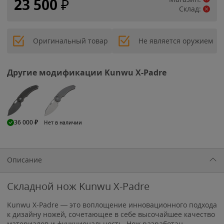
23 500
₽
Склад:
Оригинальный товар
Не является оружием
Другие модификации Kunwu X-Padre
36 000
₽
Нет в наличии
Описание
Складной нож Kunwu X-Padre
Kunwu X-Padre — это воплощение инновационного подхода
к дизайну ножей, сочетающее в себе высочайшее качество
материалов и функциональность. Нож разработан