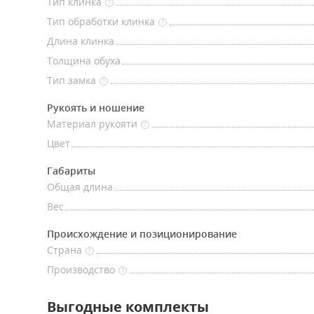
Тип клинка
?
Тип обработки клинка
?
Длина клинка
Толщина обуха
Тип замка
?
Рукоять и ношение
Материал рукояти
?
Цвет
Габариты
Общая длина
Вес
Происхождение и позиционирование
Страна
?
Производство
?
Выгодные комплекты