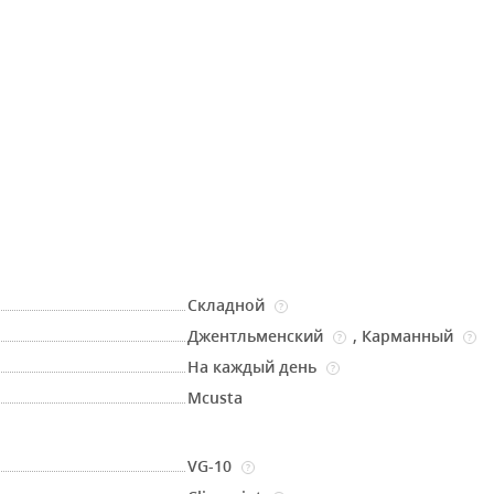
Складной
?
Джентльменский
,
Карманный
?
?
На каждый день
?
Mcusta
VG-10
?