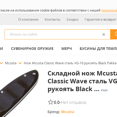
гласие на использование cookie-файлов в соответствии с нашей
политико
О компании
Контакты
Скидки
Гарантия и возврат
КИ
СУВЕНИРНОЕ ОРУЖИЕ
МЕРЧ
БУСИНЫ ДЛЯ ТЕМЛ
Mcusta
Нож Mcusta Classic Wave сталь VG-10 рукоять Black Pakk
Складной нож Mcust
Classic Wave сталь VG
рукоять Black ...
еще
0.0
Нет отзывов
•
Бренд: 
Mcusta