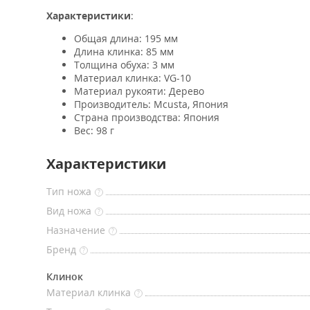
Характеристики
:
Общая длина: 195 мм
Длина клинка: 85 мм
Толщина обуха: 3 мм
Материал клинка: VG-10
Материал рукояти: Дерево
Производитель: Mcusta, Япония
Страна производства: Япония
Вес: 98 г
Характеристики
Тип ножа
?
Вид ножа
?
Назначение
?
Бренд
?
Клинок
Материал клинка
?