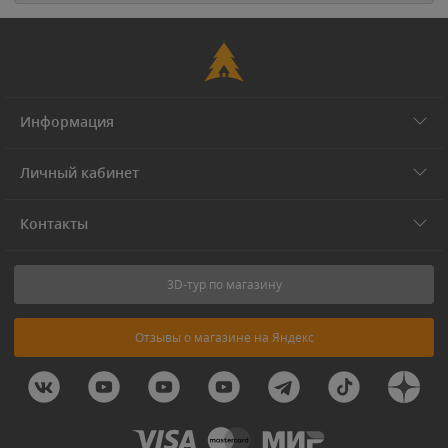
Информация
Личный кабинет
Контакты
3D-тур по магазину
Отзывы о магазине на Яндекс