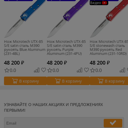
Видео
Нож Microtech UTX-85
Нож Microtech UTX-85
Нож Microtech UTX-8
S/E satin сталь M390
S/E satin сталь M390
S/E stonewash сталь
рукоять Blue Aluminum
рукоять Purple
M390 рукоять Red
(231-4BL)
Aluminum (231-4PU)
Aluminum (231-10RD)
48 200
₽
48 200
₽
48 200
₽
0.0
0.0
0.0
В корзину
В корзину
В корзину
УЗНАВАЙТЕ О НАШИХ АКЦИЯХ И ПРЕДЛОЖЕНИЯХ
ПЕРВЫМИ!