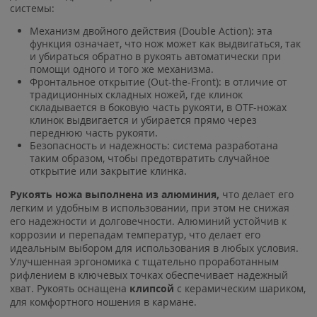
системы:
Механизм двойного действия (Double Action): эта
функция означает, что нож может как выдвигаться, так
и убираться обратно в рукоять автоматически при
помощи одного и того же механизма.
Фронтальное открытие (Out-the-Front): в отличие от
традиционных складных ножей, где клинок
складывается в боковую часть рукояти, в OTF-ножах
клинок выдвигается и убирается прямо через
переднюю часть рукояти.
Безопасность и надежность: система разработана
таким образом, чтобы предотвратить случайное
открытие или закрытие клинка.
Рукоять ножа выполнена из алюминия,
что делает его
легким и удобным в использовании, при этом не снижая
его надежности и долговечности. Алюминий устойчив к
коррозии и перепадам температур, что делает его
идеальным выбором для использования в любых условия.
Улучшенная эргономика с тщательно проработанным
рифлением в ключевых точках обеспечивает надежный
хват. Рукоять оснащена
клипсой
с керамическим шариком,
для комфортного ношения в кармане.