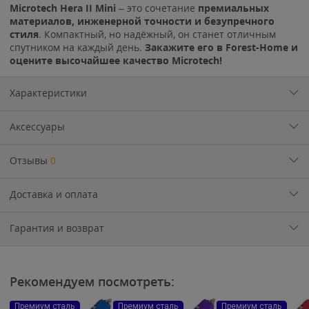
Microtech Hera II Mini
– это сочетание
премиальных
материалов, инженерной точности и безупречного
стиля
. Компактный, но надёжный, он станет отличным
спутником на каждый день.
Закажите его в Forest-Home и
оцените высочайшее качество Microtech!
Характеристики
Аксессуары
Отзывы
0
Доставка и оплата
Гарантия и возврат
Рекомендуем посмотреть:
Премиум сталь
Премиум сталь
Премиум сталь