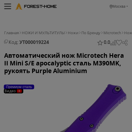
Москва
Главная
НОЖИ И МУЛЬТИТУЛЫ
Ножи
По Бренду
Microtech
Нож 
Код:
УТ000019224
0.0
Автоматический нож Microtech Hera
II Mini S/E apocalyptic сталь M390MK,
рукоять Purple Aluminium
Премиум сталь
Видео