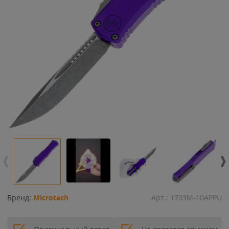
Бренд:
Microtech
Арт.:
1703M-10APPU