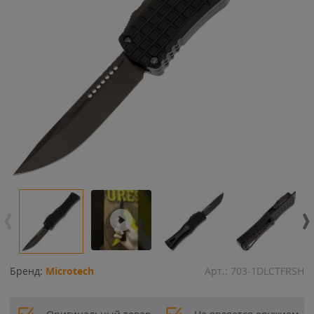
Бренд:
Microtech
Арт.:
703-1DLCTFRSH