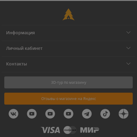
Информация
Личный кабинет
Контакты
3D-тур по магазину
Отзывы о магазине на Яндекс