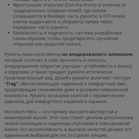
Фронтальное открытие (Out-the-Front): в отличие от
традиционных складных ножей, где клинок
складывается в боковую часть рукояти, в OTF-ножах
клинок выдвигается и убирается прямо через
переднюю часть рукояти.
Безопасность и надежность: система разработана
таким образом, чтобы предотвратить случайное
открытие или закрытие клинка.
Рукоять ножа изготовлена
из анодированного алюминия
,
который сочетает в себе прочность и легкость.
Анодированное покрытие улучшает устойчивость к износу
и коррозии, а также придает рукояти эстетически
привлекательный вид. Дизайн рукояти включает текстуру
"Frag"
, обеспечивающую надежный и комфортный хват,
предотвращая скольжение даже в условиях повышенной
влажности. Рукоять оснащена клипсой с керамическим
шариком, для комфортного ношения в кармане.
Microtech Hera — это пример высшего мастерства и
инженерной мысли. Этот нож станет ценным дополнением
любой коллекции и надежным спутником в повседневной
жизни. Его эксклюзивность и высокое качество делают его
идеальным выбором для тех, кто ценит лучшее.