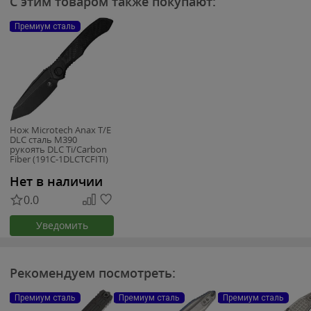
С этим товаром также покупают:
Премиум сталь
Нож Microtech Anax T/E
DLC сталь M390
рукоять DLC Ti/Carbon
Fiber (191C-1DLCTCFITI)
Нет в наличии
0.0
Уведомить
Рекомендуем посмотреть:
Премиум сталь
Премиум сталь
Премиум сталь