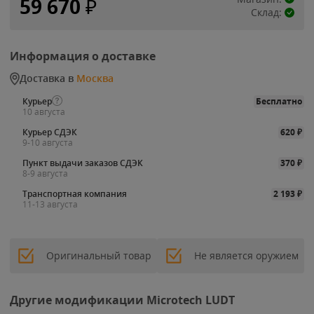
59 670
₽
Склад:
Информация о доставке
Доставка в
Москва
Курьер
Бесплатно
10 августа
Курьер СДЭК
620
₽
9-10 августа
Пункт выдачи заказов СДЭК
370
₽
8-9 августа
Транспортная компания
2 193
₽
11-13 августа
Оригинальный товар
Не является оружием
Другие модификации Microtech LUDT