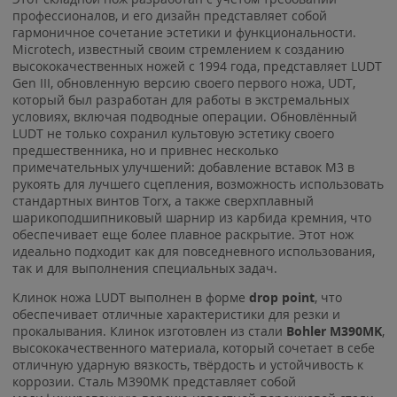
профессионалов, и его дизайн представляет собой
гармоничное сочетание эстетики и функциональности.
Microtech, известный своим стремлением к созданию
высококачественных ножей с 1994 года, представляет LUDT
Gen III, обновленную версию своего первого ножа, UDT,
который был разработан для работы в экстремальных
условиях, включая подводные операции. Обновлённый
LUDT не только сохранил культовую эстетику своего
предшественника, но и привнес несколько
примечательных улучшений: добавление вставок М3 в
рукоять для лучшего сцепления, возможность использовать
стандартных винтов Torx, а также сверхплавный
шарикоподшипниковый шарнир из карбида кремния, что
обеспечивает еще более плавное раскрытие. Этот нож
идеально подходит как для повседневного использования,
так и для выполнения специальных задач.
Клинок ножа LUDT выполнен в форме
drop point
, что
обеспечивает отличные характеристики для резки и
прокалывания. Клинок изготовлен из стали
Bohler M390MK
,
высококачественного материала, который сочетает в себе
отличную ударную вязкость, твёрдость и устойчивость к
коррозии. Сталь M390MK представляет собой