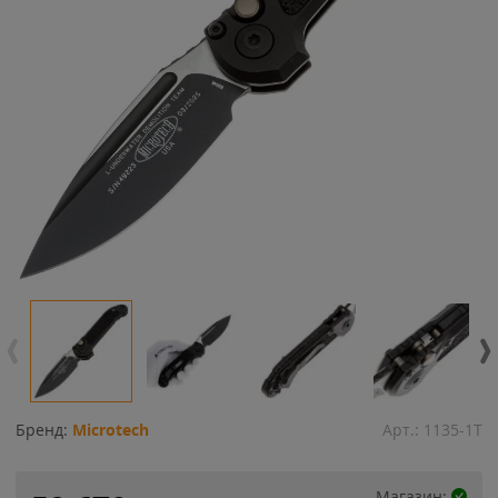
Бренд:
Microtech
Арт.:
1135-1T
Магазин: