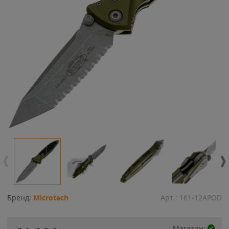
Бренд:
Microtech
Арт.:
161-12APOD
Магазин: