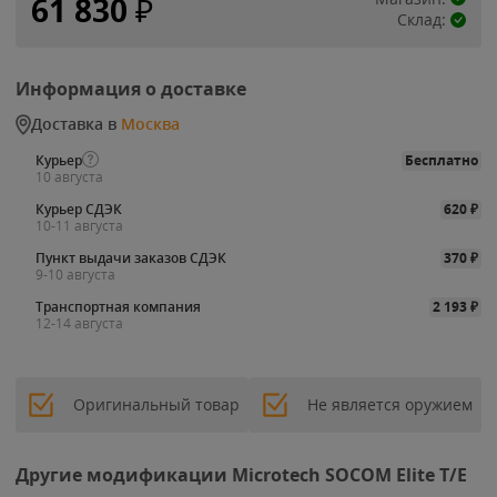
61 830
₽
Склад:
Информация о доставке
Доставка в
Москва
Курьер
Бесплатно
10 августа
Курьер СДЭК
620
₽
10-11 августа
Пункт выдачи заказов СДЭК
370
₽
9-10 августа
Транспортная компания
2 193
₽
12-14 августа
Оригинальный товар
Не является оружием
Другие модификации Microtech SOCOM Elite T/E