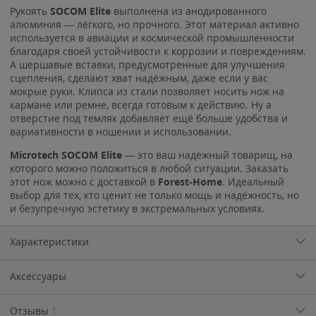
Рукоять
SOCOM Elite
выполнена из анодированного
алюминия — лёгкого, но прочного. Этот материал активно
используется в авиации и космической промышленности
благодаря своей устойчивости к коррозии и повреждениям.
А шершавые вставки, предусмотренные для улучшения
сцепления, сделают хват надёжным, даже если у вас
мокрые руки. Клипса из стали позволяет носить нож на
кармане или ремне, всегда готовым к действию. Ну а
отверстие под темляк добавляет ещё больше удобства и
вариативности в ношении и использовании.
Microtech SOCOM Elite
— это ваш надёжный товарищ, на
которого можно положиться в любой ситуации. Заказать
этот нож можно с доставкой в
Forest-Home
. Идеальный
выбор для тех, кто ценит не только мощь и надёжность, но
и безупречную эстетику в экстремальных условиях.
Характеристики
Аксессуары
Отзывы
1