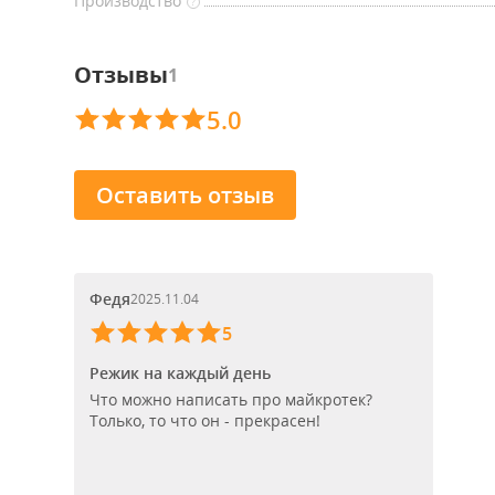
Производство
?
Отзывы
1
5.0
Оставить отзыв
Федя
2025.11.04
5
Режик на каждый день
Что можно написать про майкротек?
Только, то что он - прекрасен!