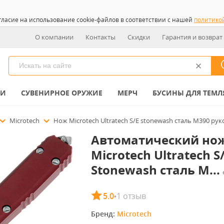
гласие на использование cookie-файлов в соответствии с нашей
политико
О компании
Контакты
Скидки
Гарантия и возврат
КИ
СУВЕНИРНОЕ ОРУЖИЕ
МЕРЧ
БУСИНЫ ДЛЯ ТЕМЛ
Microtech
Нож Microtech Ultratech S/E stonewash сталь M390 рук
Автоматический но
Microtech Ultratech S
Stonewash сталь M...
5.0
1 отзыв
•
Бренд: 
Microtech