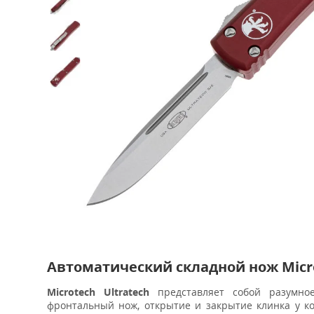
Автоматический складной нож Microt
Microtech Ultratech
представляет собой разумное
фронтальный нож, открытие и закрытие клинка у к