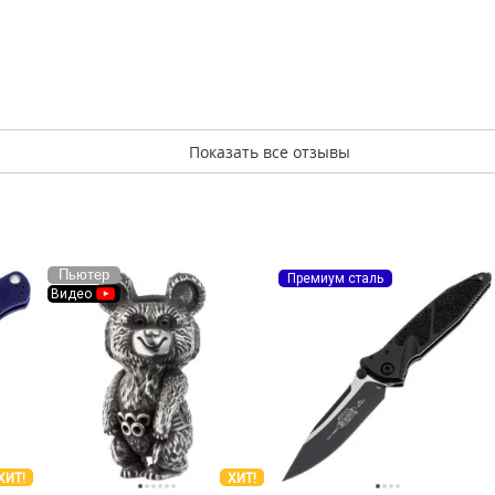
Показать все отзывы
Пьютер
Премиум сталь
Видео
ХИТ!
ХИТ!