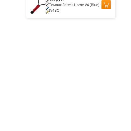
Темляк Forest-Home V4 (Blue)
(V4BO)