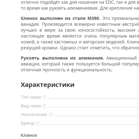
отлично подойдёт как для ношения на EDC, так и для
то время как рукоять алюминиевая. Для крепления на
Клинок выполнен из стали M390.
Это премиальная
ванадия. Производится всемирно известным австри
лучших в мире за свою износостойкость, высокие 
настоящее время является очень популярным мате
ножей, а также кастомных и авторских моделей. Клин
режущей кромки. Однако стоит отметить, что обратной
Рукоять выполнена из алюминия.
Авиационный а
авиации, который также пользуется большой популя
отличная прочность и функциональность.
Характеристики
Тип ножа
?
Вид ножа
?
Назначение
?
Бренд
?
Клинок