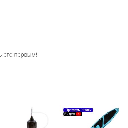
ь его первым!
Премиум сталь
Видео