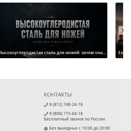
Высокоуглеродистая сталь для ножей: зачем она...
Extre
Т
КОНТАКТЫ
8 (812) 748-24-18
8 (800) 775-64-18
Бесплатный звонок по России
Без выходных с 10:00 до 20:00