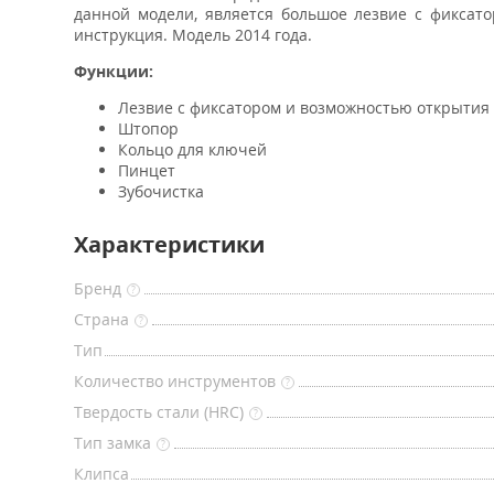
данной модели, является большое лезвие с фиксато
инструкция. Модель 2014 года.
Функции:
Лезвие с фиксатором и возможностью открытия
Штопор
Кольцо для ключей
Пинцет
Зубочистка
Характеристики
Бренд
?
Страна
?
Тип
Количество инструментов
?
Твердость стали (HRC)
?
Тип замка
?
Клипса