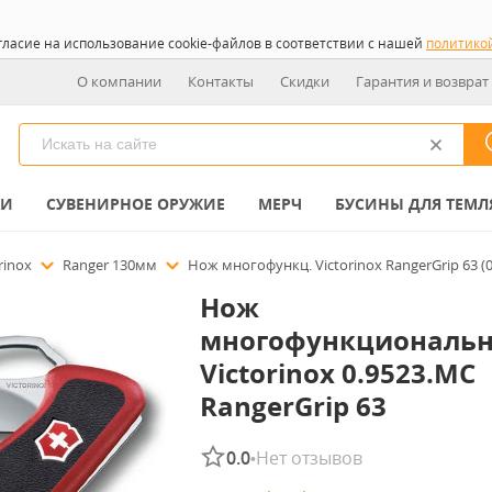
гласие на использование cookie-файлов в соответствии с нашей
политико
О компании
Контакты
Скидки
Гарантия и возврат
КИ
СУВЕНИРНОЕ ОРУЖИЕ
МЕРЧ
БУСИНЫ ДЛЯ ТЕМЛ
rinox
Ranger 130мм
Нож многофункц. Victorinox RangerGrip 63 (
Нож
многофункциональ
Victorinox 0.9523.MC
RangerGrip 63
0.0
Нет отзывов
•