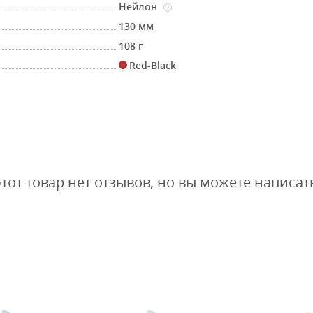
Нейлон
?
130 мм
108 г
Red-Black
этот товар нет отзывов, но вы можете написат