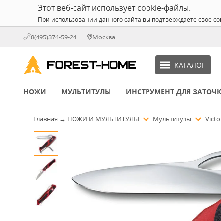
Этот веб-сайт использует cookie-файлы.
При использовании данного сайта вы подтверждаете свое со
8(495)374-59-24
Москва
КАТАЛОГ
НОЖИ
МУЛЬТИТУЛЫ
ИНСТРУМЕНТ ДЛЯ ЗАТОЧ
Главная
→
НОЖИ И МУЛЬТИТУЛЫ
Мультитулы
Victo