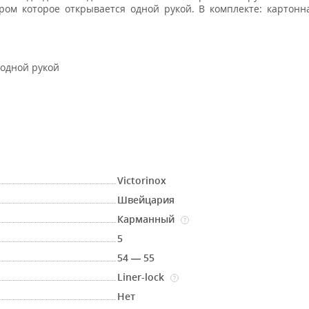
ром которое открывается одной рукой. В комплекте: картонн
 одной рукой
Victorinox
Швейцария
Карманный
?
5
54 — 55
Liner-lock
?
Нет