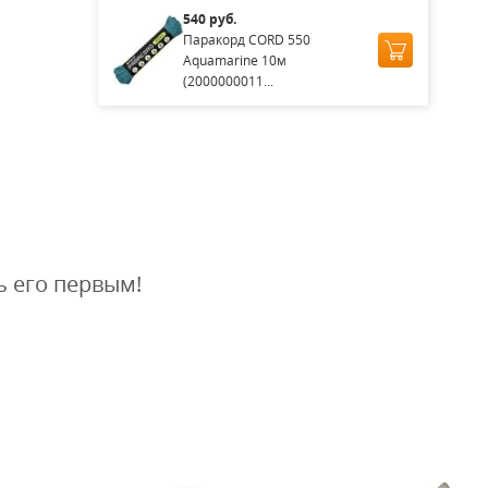
540 руб.
Паракорд CORD 550
Aquamarine 10м
(2000000011...
ь его первым!