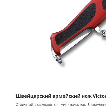
Швейцарский армейский нож Victori
Отличный экземпляр для минималистов. В сложенно