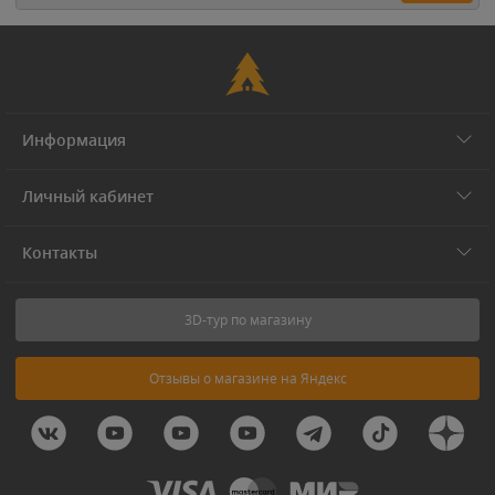
Информация
Личный кабинет
Контакты
3D-тур по магазину
Отзывы о магазине на Яндекс