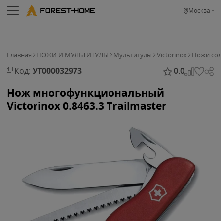
Москва
Главная
НОЖИ И МУЛЬТИТУЛЫ
Мультитулы
Victorinox
Ножи сол
Код:
УТ000032973
0.0
Нож многофункциональный
Victorinox 0.8463.3 Trailmaster