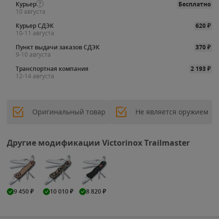
Курьер
Бесплатно
10 августа
Курьер СДЭК
620
₽
10-11 августа
Пункт выдачи заказов СДЭК
370
₽
9-10 августа
Транспортная компания
2 193
₽
12-14 августа
Оригинальный товар
Не является оружием
Другие модификации Victorinox Trailmaster
9 450
₽
10 010
₽
8 820
₽