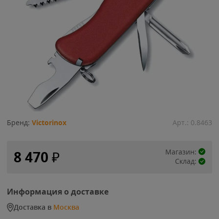
Бренд:
Victorinox
Арт.:
0.8463
Магазин:
8 470
₽
Склад:
Информация о доставке
Доставка в
Москва