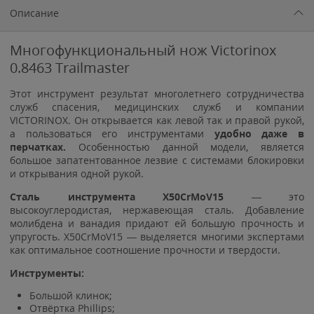
Описание
Многофункциональный нож Victorinox
0.8463 Trailmaster
Этот инструмент результат многолетнего сотрудничества
служб спасения, медицинских служб и компании
VICTORINOX. Он открывается как левой так и правой рукой,
а пользоваться его инструментами
удобно даже в
перчатках.
Особенностью данной модели, является
большое запатентованное лезвие с системами блокировки
и открывания одной рукой.
Сталь инструмента X50CrMoV15
— это
высокоуглеродистая, нержавеющая сталь. Добавление
молибдена и ванадия придают ей большую прочность и
упругость. X50CrMoV15 — выделяется многими экспертами
как оптимальное соотношение прочности и твердости.
Инструменты:
Большой клинок;
Отвёртка Phillips;