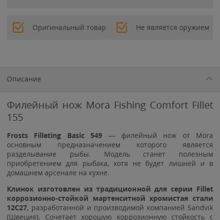
Оригинальный товар
Не является оружием
Описание
Филейный нож Mora Fishing Comfort Fillet
155
Frosts Filleting Basic 549
— филейный нож от Mora
основным предназначением которого является
разделывание рыбы. Модель станет полезным
приобретением для рыбака, хотя не будет лишней и в
домашнем арсенале на кухне.
Клинок изготовлен из традиционной для серии Fillet
коррозионно-стойкой мартенситной хромистая стали
12C27
, разработанной и производимой компанией Sandvik
(Швеция). Сочетает хорошую коррозионную стойкость с