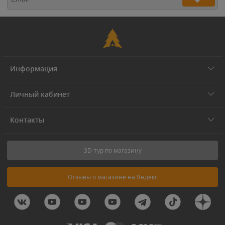
Информация
Личный кабинет
Контакты
3D-тур по магазину
Отзывы о магазине на Яндекс