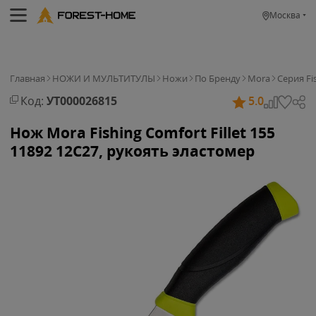
Москва
Главная
НОЖИ И МУЛЬТИТУЛЫ
Ножи
По Бренду
Mora
Серия Fi
Код:
УТ000026815
5.0
Нож Mora Fishing Comfort Fillet 155
11892 12C27, рукоять эластомер