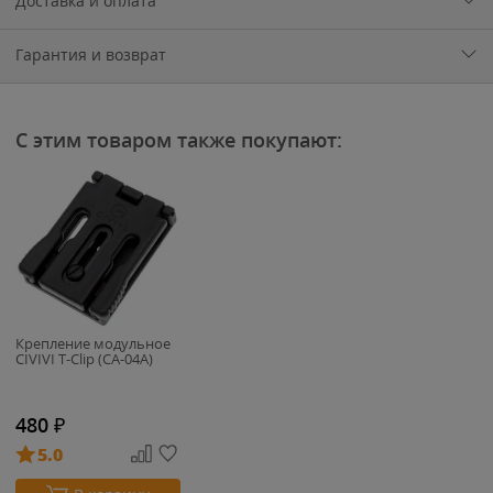
Доставка и оплата
Гарантия и возврат
С этим товаром также покупают:
Крепление модульное
CIVIVI T-Clip (CA-04A)
480
₽
5.0